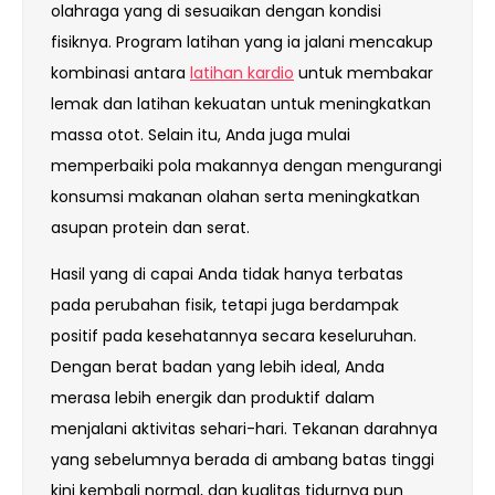
olahraga yang di sesuaikan dengan kondisi
fisiknya. Program latihan yang ia jalani mencakup
kombinasi antara
latihan kardio
untuk membakar
lemak dan latihan kekuatan untuk meningkatkan
massa otot. Selain itu, Anda juga mulai
memperbaiki pola makannya dengan mengurangi
konsumsi makanan olahan serta meningkatkan
asupan protein dan serat.
Hasil yang di capai Anda tidak hanya terbatas
pada perubahan fisik, tetapi juga berdampak
positif pada kesehatannya secara keseluruhan.
Dengan berat badan yang lebih ideal, Anda
merasa lebih energik dan produktif dalam
menjalani aktivitas sehari-hari. Tekanan darahnya
yang sebelumnya berada di ambang batas tinggi
kini kembali normal, dan kualitas tidurnya pun