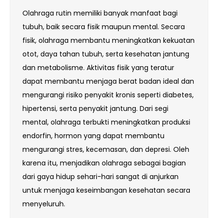
Olahraga rutin memiliki banyak manfaat bagi
tubuh, baik secara fisik maupun mental. Secara
fisik, olahraga membantu meningkatkan kekuatan
otot, daya tahan tubuh, serta kesehatan jantung
dan metabolisme. Aktivitas fisik yang teratur
dapat membantu menjaga berat badan ideal dan
mengurangi risiko penyakit kronis seperti diabetes,
hipertensi, serta penyakit jantung. Dari segi
mental, olahraga terbukti meningkatkan produksi
endorfin, hormon yang dapat membantu
mengurangi stres, kecemasan, dan depresi. Oleh
karena itu, menjadikan olahraga sebagai bagian
dari gaya hidup sehari-hari sangat di anjurkan
untuk menjaga keseimbangan kesehatan secara
menyeluruh.