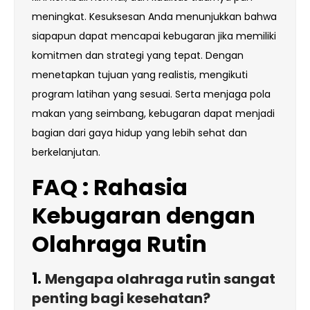
meningkat. Kesuksesan Anda menunjukkan bahwa
siapapun dapat mencapai kebugaran jika memiliki
komitmen dan strategi yang tepat. Dengan
menetapkan tujuan yang realistis, mengikuti
program latihan yang sesuai. Serta menjaga pola
makan yang seimbang, kebugaran dapat menjadi
bagian dari gaya hidup yang lebih sehat dan
berkelanjutan.
FAQ : Rahasia
Kebugaran dengan
Olahraga Rutin
1.
Mengapa olahraga rutin sangat
penting bagi kesehatan?