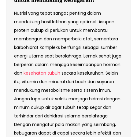
Nutrisi yang tepat sangat penting dalam
mendukung hasil latihan yang optimal. Asupan
protein cukup di perlukan untuk membantu
membangun dan memperbaiki otot, sementara
karbohidrat kompleks berfungsi sebagai sumber
energi utama saat berolahraga. Lemak sehat juga
berperan dalam menjaga keseimbangan hormon
dan
kesehatan tubuh
secara keseluruhan. Selain
itu, vitamin dan mineral dari buah dan sayuran
mendukung metabolisme serta sistem imun.
Jangan lupa untuk selalu menjaga hidrasi dengan
minum cukup air agar tubuh tetap segar dan
terhindar dari dehidrasi selama berolahraga.
Dengan mengatur pola makan yang seimbang,
kebugaran dapat di capai secara lebih efektif dan