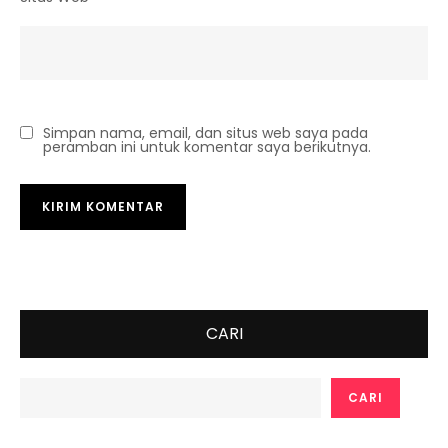
Simpan nama, email, dan situs web saya pada
peramban ini untuk komentar saya berikutnya.
CARI
CARI