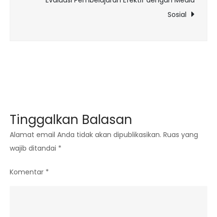
Sosial
Tinggalkan Balasan
Alamat email Anda tidak akan dipublikasikan.
Ruas yang
wajib ditandai
*
Komentar
*