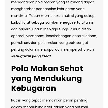
mengabaikan pola makan yang seimbang dapat
menghambat pencapaian kebugaran yang
maksimal. Tubuh memerlukan nutrisi yang cukup,
karbohidrat sebagai sumber energi, serta vitamin
dan mineral untuk menjaga fungsi tubuh tetap
optimal. Memahami keseimbangan antara latihan,
pemulihan, dan pola makan yang baik sangat
penting dalam mencapai dan mempertahankan
kebugaran yang ideal.
Pola Makan Sehat
yang Mendukung
Kebugaran
Nutrisi yang tepat memainkan peran penting
dalam mendukung hasil latihan yang optimal,