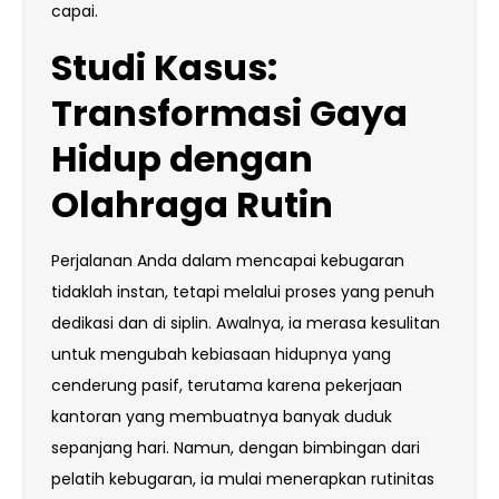
capai.
Studi Kasus:
Transformasi Gaya
Hidup dengan
Olahraga Rutin
Perjalanan Anda dalam mencapai kebugaran
tidaklah instan, tetapi melalui proses yang penuh
dedikasi dan di siplin. Awalnya, ia merasa kesulitan
untuk mengubah kebiasaan hidupnya yang
cenderung pasif, terutama karena pekerjaan
kantoran yang membuatnya banyak duduk
sepanjang hari. Namun, dengan bimbingan dari
pelatih kebugaran, ia mulai menerapkan rutinitas