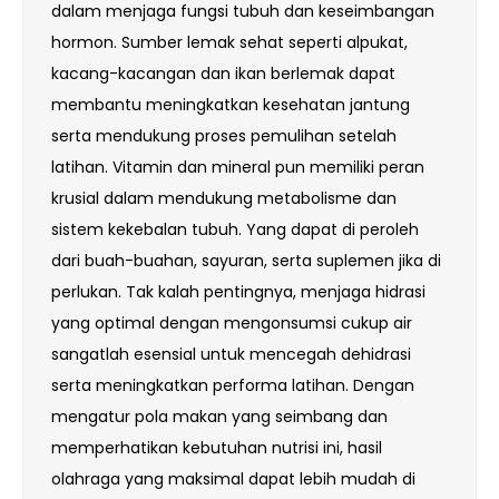
dalam menjaga fungsi tubuh dan keseimbangan
hormon. Sumber lemak sehat seperti alpukat,
kacang-kacangan dan ikan berlemak dapat
membantu meningkatkan kesehatan jantung
serta mendukung proses pemulihan setelah
latihan. Vitamin dan mineral pun memiliki peran
krusial dalam mendukung metabolisme dan
sistem kekebalan tubuh. Yang dapat di peroleh
dari buah-buahan, sayuran, serta suplemen jika di
perlukan. Tak kalah pentingnya, menjaga hidrasi
yang optimal dengan mengonsumsi cukup air
sangatlah esensial untuk mencegah dehidrasi
serta meningkatkan performa latihan. Dengan
mengatur pola makan yang seimbang dan
memperhatikan kebutuhan nutrisi ini, hasil
olahraga yang maksimal dapat lebih mudah di