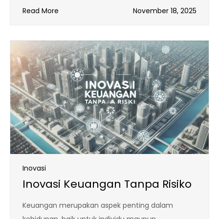
Read More
November 18, 2025
Inovasi
Inovasi Keuangan Tanpa Risiko
Keuangan merupakan aspek penting dalam
kehidupan, baik untuk individu maupun