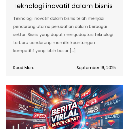
Teknologi inovatif dalam bisnis
Teknologi inovatif dalam bisnis telah menjadi
pendorong utama perubahan dalam berbagai
sektor. Bisnis yang dapat mengadaptasi teknologi
terbaru cenderung memiliki keuntungan
kompetitif yang lebih besar […]
Read More
September 16, 2025