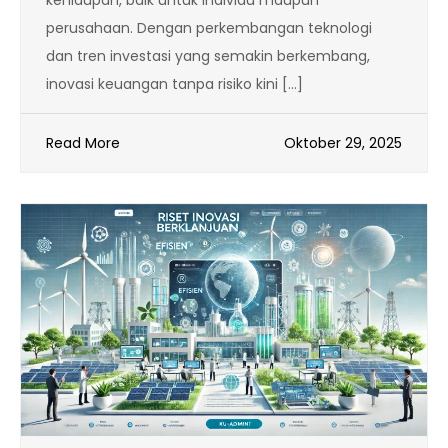
perusahaan. Dengan perkembangan teknologi
dan tren investasi yang semakin berkembang,
inovasi keuangan tanpa risiko kini […]
Read More
Oktober 29, 2025