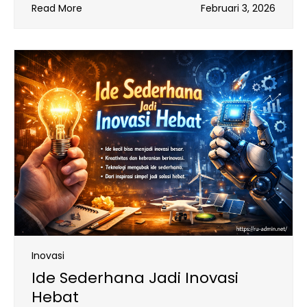
Read More
Februari 3, 2026
Inovasi
Ide Sederhana Jadi Inovasi
Hebat