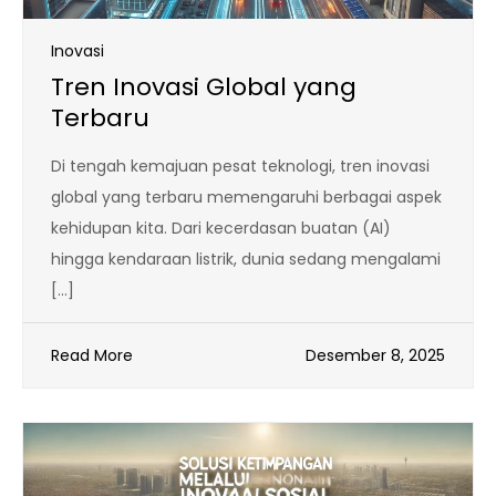
Inovasi
Tren Inovasi Global yang
Terbaru
Di tengah kemajuan pesat teknologi, tren inovasi
global yang terbaru memengaruhi berbagai aspek
kehidupan kita. Dari kecerdasan buatan (AI)
hingga kendaraan listrik, dunia sedang mengalami
[…]
Read More
Desember 8, 2025