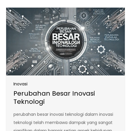
Inovasi
Perubahan Besar Inovasi
Teknologi
perubahan besar inovasi teknologi dalam inovasi
teknologi telah membawa dampak yang sangat
signifikan dalam hampir setiap aspek kehidupan