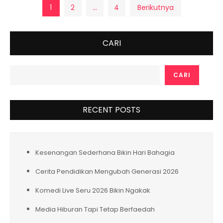
Paginasi
1
2
…
4
Berikutnya
pos
CARI
CARI
RECENT POSTS
Kesenangan Sederhana Bikin Hari Bahagia
Cerita Pendidikan Mengubah Generasi 2026
Komedi Live Seru 2026 Bikin Ngakak
Media Hiburan Tapi Tetap Berfaedah