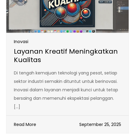
Inovasi
Layanan Kreatif Meningkatkan
Kualitas
Di tengah kemajuan teknologi yang pesat, setiap
sektor industri semakin dituntut untuk berinovasi.
Inovasi dalam layanan menjadi kunci untuk tetap
bersaing dan memenuhi ekspektasi pelanggan.
[…]
Read More
September 25, 2025