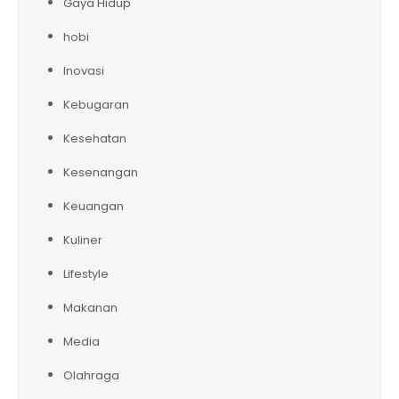
Gaya Hidup
hobi
Inovasi
Kebugaran
Kesehatan
Kesenangan
Keuangan
Kuliner
Lifestyle
Makanan
Media
Olahraga