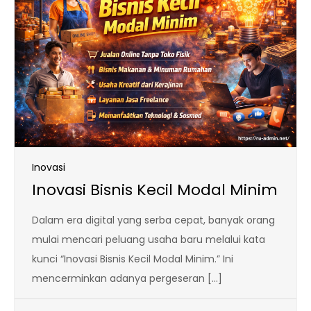
Inovasi
Inovasi Bisnis Kecil Modal Minim
Dalam era digital yang serba cepat, banyak orang
mulai mencari peluang usaha baru melalui kata
kunci “Inovasi Bisnis Kecil Modal Minim.” Ini
mencerminkan adanya pergeseran […]