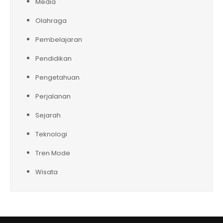
Media
Olahraga
Pembelajaran
Pendidikan
Pengetahuan
Perjalanan
Sejarah
Teknologi
Tren Mode
Wisata