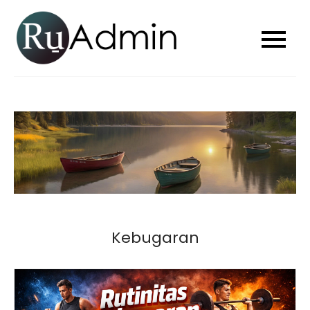
Skip
to
Ru-admin
Sistem Admin yang Cerdas
content
dan Praktis
Kebugaran