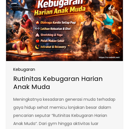
Kebugaran
Rutinitas Kebugaran Harian
Anak Muda
Meningkatnya kesadaran generasi muda terhadap
gaya hidup sehat memicu lonjakan besar dalam
pencarian seputar “Rutinitas Kebugaran Harian
Anak Muda“. Dari gym hingga aktivitas luar