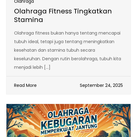
Olahraga
Olahraga Fitness Tingkatkan
Stamina
Olahraga fitness bukan hanya tentang mencapai
tubuh ideal, tetapi juga tentang meningkatkan
kesehatan dan stamina tubuh secara
keseluruhan. Dengan rutin berolahraga, tubuh kita
menjadi lebih […]
Read More
September 24, 2025