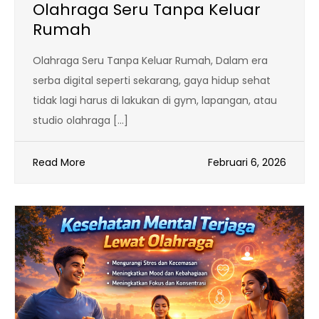
Olahraga Seru Tanpa Keluar
Rumah
Olahraga Seru Tanpa Keluar Rumah, Dalam era
serba digital seperti sekarang, gaya hidup sehat
tidak lagi harus di lakukan di gym, lapangan, atau
studio olahraga […]
Read More
Februari 6, 2026