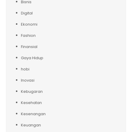
Bisnis
Digital
Ekonomi
Fashion
Finansial
Gaya Hidup
hobi
Inovasi
Kebugaran
Kesehatan
Kesenangan
Keuangan