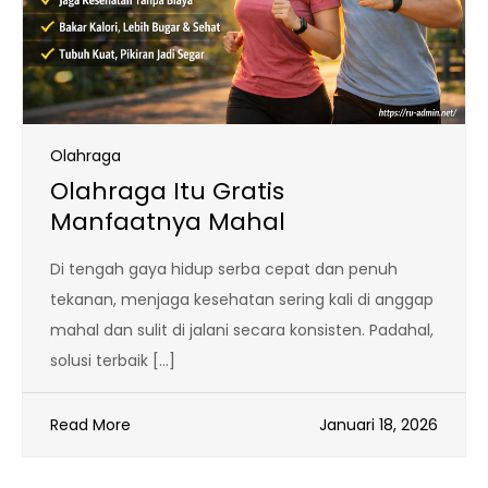
Olahraga
Olahraga Itu Gratis
Manfaatnya Mahal
Di tengah gaya hidup serba cepat dan penuh
tekanan, menjaga kesehatan sering kali di anggap
mahal dan sulit di jalani secara konsisten. Padahal,
solusi terbaik […]
Read More
Januari 18, 2026