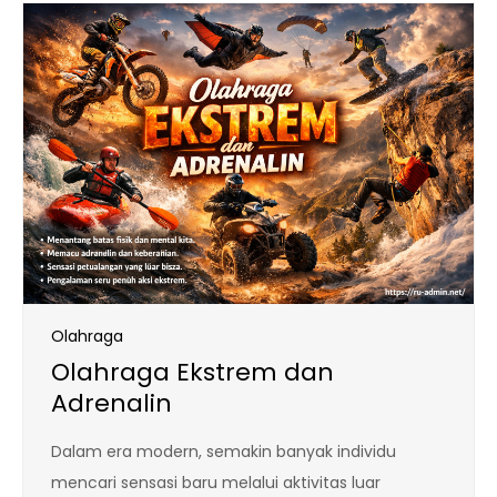
Olahraga
Olahraga Ekstrem dan
Adrenalin
Dalam era modern, semakin banyak individu
mencari sensasi baru melalui aktivitas luar