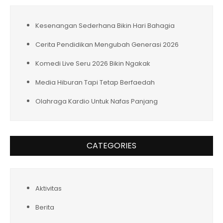
Kesenangan Sederhana Bikin Hari Bahagia
Cerita Pendidikan Mengubah Generasi 2026
Komedi Live Seru 2026 Bikin Ngakak
Media Hiburan Tapi Tetap Berfaedah
Olahraga Kardio Untuk Nafas Panjang
CATEGORIES
Aktivitas
Berita