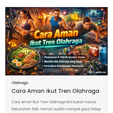
Olahraga
Cara Aman Ikut Tren Olahraga
Cara Aman Ikut Tren Olahraga kini bukan hanya
kebutuhan fisik, namun sudah menjadi gaya hidup