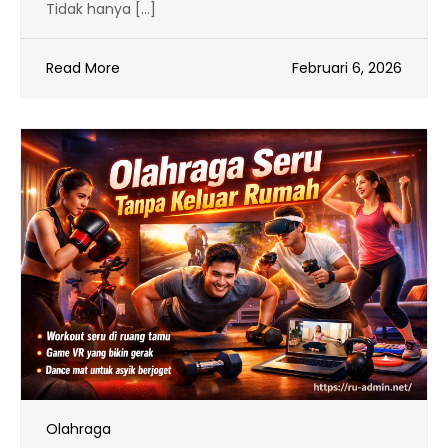
Tidak hanya […]
Read More
Februari 6, 2026
Olahraga