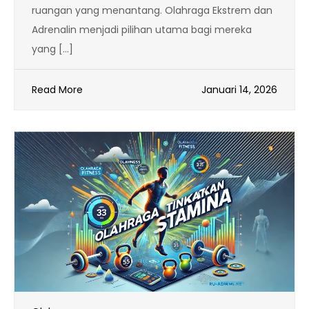
ruangan yang menantang. Olahraga Ekstrem dan
Adrenalin menjadi pilihan utama bagi mereka
yang […]
Read More
Januari 14, 2026