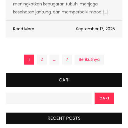
meningkatkan kebugaran tubuh, menjaga
kesehatan jantung, dan memperbaiki mood […]
Read More
September 17, 2025
Paginasi
1
2
…
7
Berikutnya
pos
CARI
CARI
RECENT POSTS