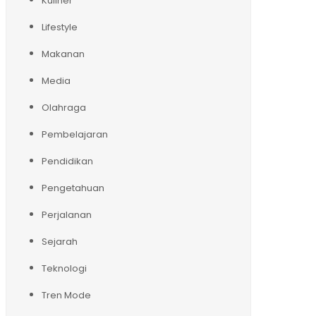
Kuliner
Lifestyle
Makanan
Media
Olahraga
Pembelajaran
Pendidikan
Pengetahuan
Perjalanan
Sejarah
Teknologi
Tren Mode