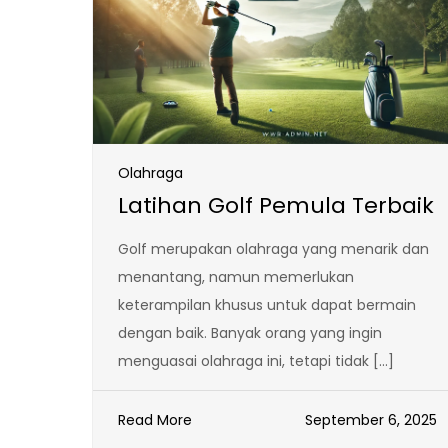
Olahraga
Latihan Golf Pemula Terbaik
Golf merupakan olahraga yang menarik dan
menantang, namun memerlukan
keterampilan khusus untuk dapat bermain
dengan baik. Banyak orang yang ingin
menguasai olahraga ini, tetapi tidak […]
Read More
September 6, 2025