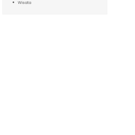
Wisata