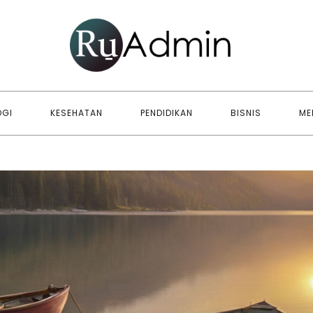
Ru-a
Sistem Admin y
OGI
KESEHATAN
PENDIDIKAN
BISNIS
ME