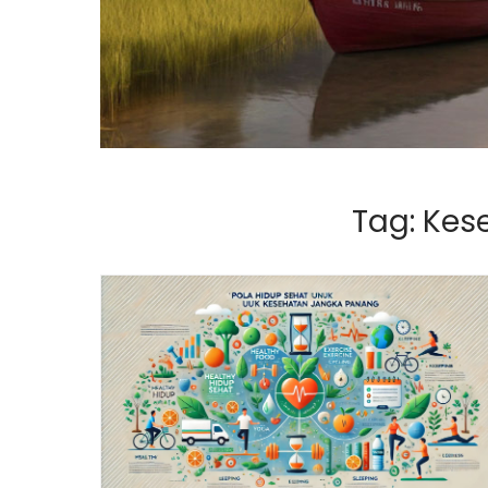
Tag:
Kes