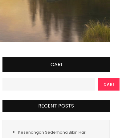
CARI
CARI
RECENT POSTS
Kesenangan Sederhana Bikin Hari