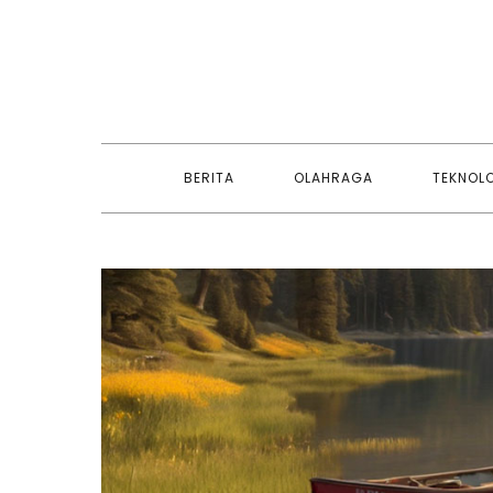
Skip
to
content
BERITA
OLAHRAGA
TEKNOL