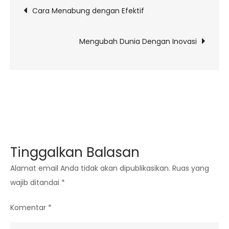
Navigasi
Cara Menabung dengan Efektif
pos
Mengubah Dunia Dengan Inovasi
Tinggalkan Balasan
Alamat email Anda tidak akan dipublikasikan.
Ruas yang
wajib ditandai
*
Komentar
*