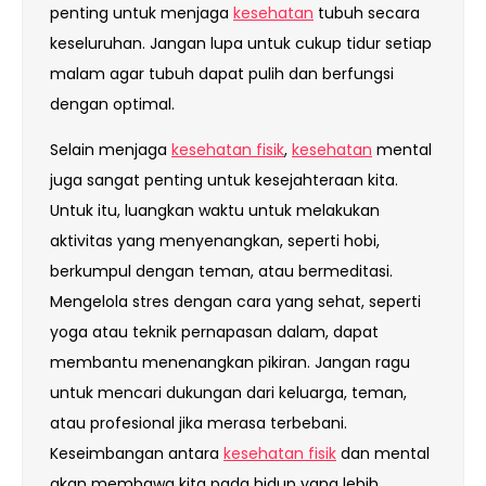
penting untuk menjaga
kesehatan
tubuh secara
keseluruhan. Jangan lupa untuk cukup tidur setiap
malam agar tubuh dapat pulih dan berfungsi
dengan optimal.
Selain menjaga
kesehatan fisik
,
kesehatan
mental
juga sangat penting untuk kesejahteraan kita.
Untuk itu, luangkan waktu untuk melakukan
aktivitas yang menyenangkan, seperti hobi,
berkumpul dengan teman, atau bermeditasi.
Mengelola stres dengan cara yang sehat, seperti
yoga atau teknik pernapasan dalam, dapat
membantu menenangkan pikiran. Jangan ragu
untuk mencari dukungan dari keluarga, teman,
atau profesional jika merasa terbebani.
Keseimbangan antara
kesehatan fisik
dan mental
akan membawa kita pada hidup yang lebih