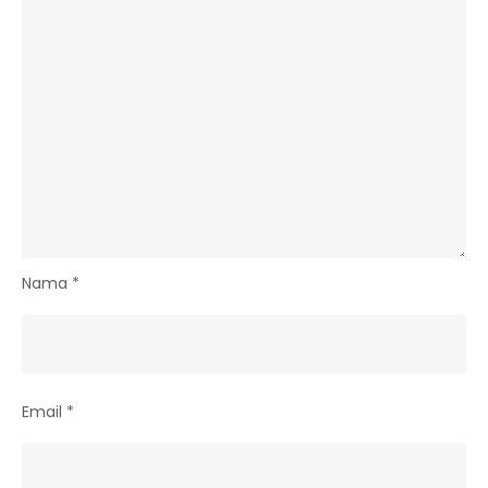
Nama
*
Email
*