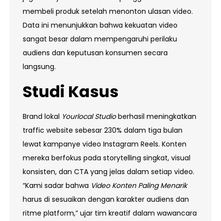
membeli produk setelah menonton ulasan video.
Data ini menunjukkan bahwa kekuatan video
sangat besar dalam mempengaruhi perilaku
audiens dan keputusan konsumen secara
langsung.
Studi Kasus
Brand lokal
Yourlocal Studio
berhasil meningkatkan
traffic website sebesar 230% dalam tiga bulan
lewat kampanye video Instagram Reels. Konten
mereka berfokus pada storytelling singkat, visual
konsisten, dan CTA yang jelas dalam setiap video.
“Kami sadar bahwa
Video Konten Paling Menarik
harus di sesuaikan dengan karakter audiens dan
ritme platform,” ujar tim kreatif dalam wawancara