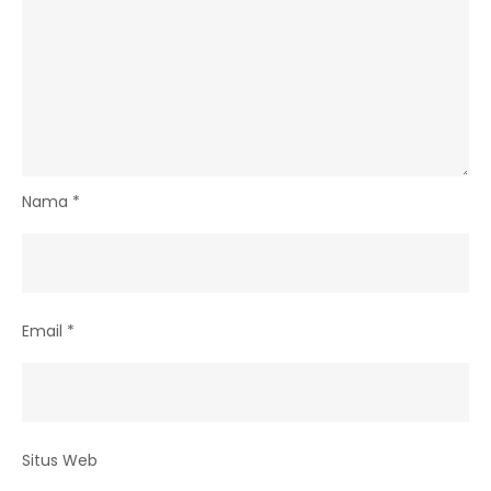
Nama
*
Email
*
Situs Web