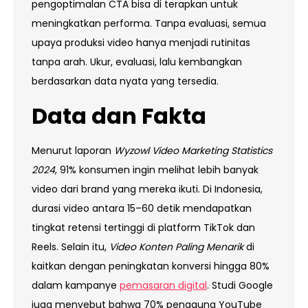
pengoptimalan CTA bisa di terapkan untuk
meningkatkan performa. Tanpa evaluasi, semua
upaya produksi video hanya menjadi rutinitas
tanpa arah. Ukur, evaluasi, lalu kembangkan
berdasarkan data nyata yang tersedia.
Data dan Fakta
Menurut laporan
Wyzowl Video Marketing Statistics
2024
, 91% konsumen ingin melihat lebih banyak
video dari brand yang mereka ikuti. Di Indonesia,
durasi video antara 15–60 detik mendapatkan
tingkat retensi tertinggi di platform TikTok dan
Reels. Selain itu,
Video Konten Paling Menarik
di
kaitkan dengan peningkatan konversi hingga 80%
dalam kampanye
pemasaran digital
. Studi Google
juga menyebut bahwa 70% pengguna YouTube