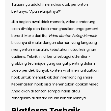
Tujuannya adalah memaksa otak penonton
bertanya, “Apa selanjutnya?”
Jika bagian awal tidak menarik, video cenderung
akan di-skip dan tidak menghasilkan engagement
berarti. Maka dari itu,
Video Konten Paling Menarik
biasanya di mulai dengan elemen yang langsung
menyentuh masalah, kebutuhan, atau keinginan
audiens. Teknik ini di kenal sebagai attention-
grabbing technique yang sangat penting dalam
video pendek. Banyak konten viral memanfaatkan
hook untuk menarik klik dan memancing share.
Keberhasilan hook bisa menentukan apakah video
Anda akan di tonton sampai habis atau
tenggelam di antara ribuan konten lainnya.
Platform Terbaik