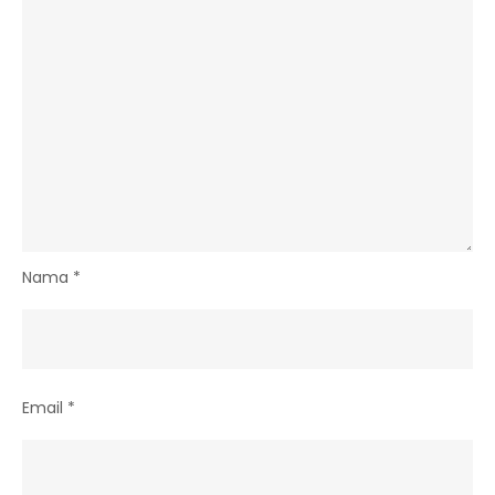
Nama
*
Email
*