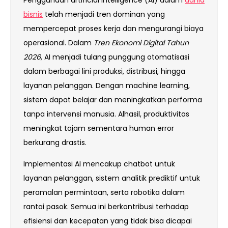
Penggunaan artificial intelligence (AI) dalam
dunia
bisnis
telah menjadi tren dominan yang
mempercepat proses kerja dan mengurangi biaya
operasional. Dalam
Tren Ekonomi Digital Tahun
2026
, AI menjadi tulang punggung otomatisasi
dalam berbagai lini produksi, distribusi, hingga
layanan pelanggan. Dengan machine learning,
sistem dapat belajar dan meningkatkan performa
tanpa intervensi manusia. Alhasil, produktivitas
meningkat tajam sementara human error
berkurang drastis.
Implementasi AI mencakup chatbot untuk
layanan pelanggan, sistem analitik prediktif untuk
peramalan permintaan, serta robotika dalam
rantai pasok. Semua ini berkontribusi terhadap
efisiensi dan kecepatan yang tidak bisa dicapai