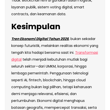
Tidak. Blockchain kini di gunakan dalam logistik,
layanan publik, sistem voting digital, smart
contracts, dan keamanan data.
Kesimpulan
Tren Ekonomi Digital Tahun 2026
,
bukan sekadar
konsep futuristik, melainkan realitas ekonomi yang
tengah kita hadapi bersama saat ini.
Transformasi
digital
telah menjadi kebutuhan mutlak bagi
seluruh sektor—dari UMKM, korporasi, hingga
lembaga pemerintah. Penggunaan teknologi
seperti AI, fintech, blockchain, hingga cloud
computing bukan lagi pilihan, tetapi keharusan
demi menjaga relevansi, efisiensi, dan
pertumbuhan. Ekonomi digital menghapus
batasan geografis, mempercepat transaksi, serta