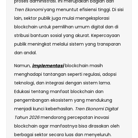
proses administrasi. Ini merupakan bagian dari
Tren Ekonomi
yang menuntut efisiensi tinggi. Di sisi
lain, sektor publik juga mulai mengeksplorasi
blockchain untuk pemilihan umum digital dan di
stribusi bantuan sosial yang akurat. Kepercayaan
publik meningkat melalui sistem yang transparan
dan andal.
Namun,
implementasi
blockchain masih
menghadapi tantangan seperti regulasi, adopsi
teknologi, dan integrasi dengan sistem lama.
Edukasi tentang manfaat blockchain dan
pengembangan ekosistem yang mendukung
menjadi kunci keberhasilan.
Tren Ekonomi Digital
Tahun 2026
mendorong percepatan inovasi
blockchain agar manfaatnya bisa dirasakan oleh
berbagai sektor secara luas dan menyeluruh.