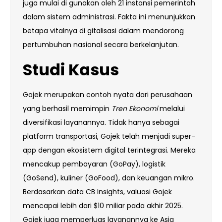
juga mulai di gunakan oleh 21 instansi pemerintah
dalam sistem administrasi. Fakta ini menunjukkan
betapa vitalnya di gitalisasi dalam mendorong
pertumbuhan nasional secara berkelanjutan.
Studi Kasus
Gojek merupakan contoh nyata dari perusahaan
yang berhasil memimpin
Tren Ekonomi
melalui
diversifikasi layanannya. Tidak hanya sebagai
platform transportasi, Gojek telah menjadi super-
app dengan ekosistem digital terintegrasi. Mereka
mencakup pembayaran (GoPay), logistik
(GoSend), kuliner (GoFood), dan keuangan mikro.
Berdasarkan data CB Insights, valuasi Gojek
mencapai lebih dari $10 miliar pada akhir 2025.
Gojek juga memperluas layanannya ke Asia