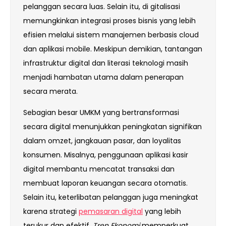
pelanggan secara luas. Selain itu, di gitalisasi
memungkinkan integrasi proses bisnis yang lebih
efisien melalui sistem manajemen berbasis cloud
dan aplikasi mobile. Meskipun demikian, tantangan
infrastruktur digital dan literasi teknologi masih
menjadi hambatan utama dalam penerapan
secara merata.
Sebagian besar UMKM yang bertransformasi
secara digital menunjukkan peningkatan signifikan
dalam omzet, jangkauan pasar, dan loyalitas
konsumen. Misalnya, penggunaan aplikasi kasir
digital membantu mencatat transaksi dan
membuat laporan keuangan secara otomatis.
Selain itu, keterlibatan pelanggan juga meningkat
karena strategi
pemasaran digital
yang lebih
terukur dan efektif.
Tren Ekonomi
memperkuat