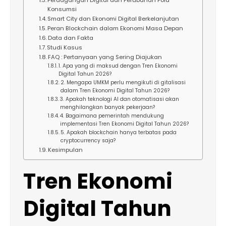
Perdagangan Digital dan Perubahan Pola
Konsumsi
Smart City dan Ekonomi Digital Berkelanjutan
Peran Blockchain dalam Ekonomi Masa Depan
Data dan Fakta
Studi Kasus
FAQ : Pertanyaan yang Sering Diajukan
1. Apa yang di maksud dengan Tren Ekonomi
Digital Tahun 2026?
2. Mengapa UMKM perlu mengikuti di gitalisasi
dalam Tren Ekonomi Digital Tahun 2026?
3. Apakah teknologi AI dan otomatisasi akan
menghilangkan banyak pekerjaan?
4. Bagaimana pemerintah mendukung
implementasi Tren Ekonomi Digital Tahun 2026?
5. Apakah blockchain hanya terbatas pada
cryptocurrency saja?
Kesimpulan
Tren Ekonomi
Digital Tahun