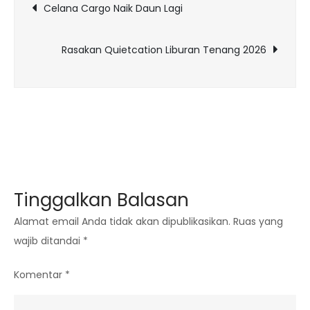
Navigasi
Celana Cargo Naik Daun Lagi
pos
Rasakan Quietcation Liburan Tenang 2026
Tinggalkan Balasan
Alamat email Anda tidak akan dipublikasikan.
Ruas yang
wajib ditandai
*
Komentar
*