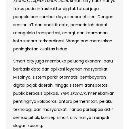
Ekonomi Digital Tahun 2026
, smart city tidak hanya
fokus pada infrastruktur digital, tetapi juga
pengelolaan sumber daya secara efisien. Dengan
sensor IoT dan analitik data, pemerintah dapat
mengelola transportasi, energi, dan keamanan
kota secara terkoordinasi. Warga pun merasakan
peningkatan kualitas hidup.
Smart city juga membuka peluang ekonomi baru
berbasis data dan aplikasi layanan masyarakat.
Misalnya, sistem parkir otomatis, pembayaran
digital pajak daerah, hingga sistem transportasi
publik berbasis aplikasi.
Tren Ekonomi
menekankan
pentingnya kolaborasi antara pemerintah, pelaku
teknologi, dan masyarakat. Tanpa partisipasi aktif
semua pihak, konsep smart city hanya menjadi
slogan kosong.