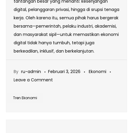
tantangan besar yang menanti: kesenjangan
digital, pelanggaran privasi, hingga di srupsi tenaga
kerja. Oleh karena itu, semua pihak harus bergerak
bersama—pemerintah, pelaku industri, akademisi,
dan masyarakat sipil—untuk memastikan ekonomi
digital tidak hanya tumbuh, tetapi juga
berkeadilan, inklusif, dan berkelanjutan.
By
ru-admin
Februari 3, 2026
Ekonomi
on
Leave a Comment
Tren
Ekonomi
Tren Ekonomi
Digital
Tahun
2026