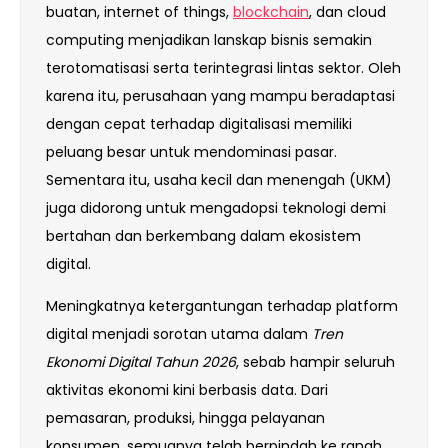
buatan, internet of things,
blockchain
, dan cloud
computing menjadikan lanskap bisnis semakin
terotomatisasi serta terintegrasi lintas sektor. Oleh
karena itu, perusahaan yang mampu beradaptasi
dengan cepat terhadap digitalisasi memiliki
peluang besar untuk mendominasi pasar.
Sementara itu, usaha kecil dan menengah (UKM)
juga didorong untuk mengadopsi teknologi demi
bertahan dan berkembang dalam ekosistem
digital.
Meningkatnya ketergantungan terhadap platform
digital menjadi sorotan utama dalam
Tren
Ekonomi Digital Tahun 2026
, sebab hampir seluruh
aktivitas ekonomi kini berbasis data. Dari
pemasaran, produksi, hingga pelayanan
konsumen, semuanya telah berpindah ke ranah