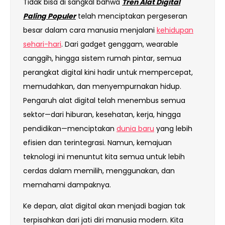
Tidak bisa di sangkal bahwa
Tren Alat Digital
Paling Populer
telah menciptakan pergeseran
besar dalam cara manusia menjalani
kehidupan
sehari-hari
. Dari gadget genggam, wearable
canggih, hingga sistem rumah pintar, semua
perangkat digital kini hadir untuk mempercepat,
memudahkan, dan menyempurnakan hidup.
Pengaruh alat digital telah menembus semua
sektor—dari hiburan, kesehatan, kerja, hingga
pendidikan—menciptakan
dunia baru
yang lebih
efisien dan terintegrasi. Namun, kemajuan
teknologi ini menuntut kita semua untuk lebih
cerdas dalam memilih, menggunakan, dan
memahami dampaknya.
Ke depan, alat digital akan menjadi bagian tak
terpisahkan dari jati diri manusia modern. Kita