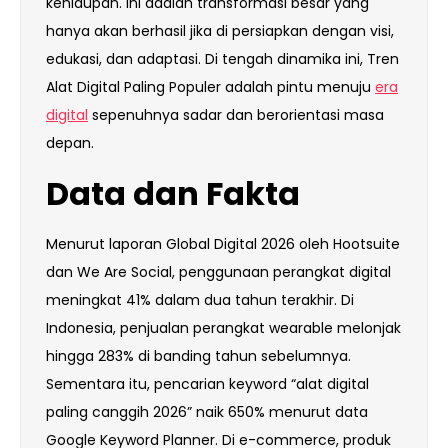
kehidupan. Ini adalah transformasi besar yang
hanya akan berhasil jika di persiapkan dengan visi,
edukasi, dan adaptasi. Di tengah dinamika ini, Tren
Alat Digital Paling Populer adalah pintu menuju
era
digital
sepenuhnya sadar dan berorientasi masa
depan.
Data dan Fakta
Menurut laporan Global Digital 2026 oleh Hootsuite
dan We Are Social, penggunaan perangkat digital
meningkat 41% dalam dua tahun terakhir. Di
Indonesia, penjualan perangkat wearable melonjak
hingga 283% di banding tahun sebelumnya.
Sementara itu, pencarian keyword “alat digital
paling canggih 2026” naik 650% menurut data
Google Keyword Planner. Di e-commerce, produk