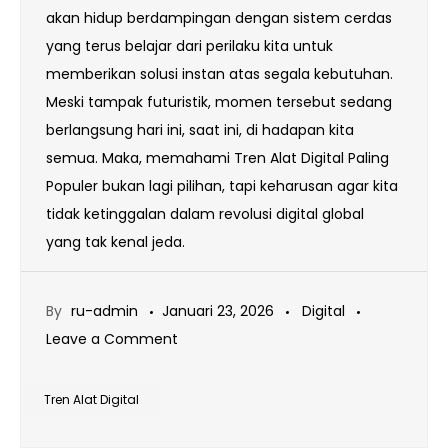
akan hidup berdampingan dengan sistem cerdas
yang terus belajar dari perilaku kita untuk
memberikan solusi instan atas segala kebutuhan.
Meski tampak futuristik, momen tersebut sedang
berlangsung hari ini, saat ini, di hadapan kita
semua. Maka, memahami Tren Alat Digital Paling
Populer bukan lagi pilihan, tapi keharusan agar kita
tidak ketinggalan dalam revolusi digital global
yang tak kenal jeda.
By
ru-admin
Januari 23, 2026
Digital
on
Leave a Comment
Tren
Alat
Tren Alat Digital
Digital