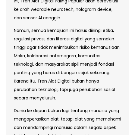
ini, Tren Alat Digital Paling Populer akan berevolusi
ke arah wearable neurotech, hologram device,
dan sensor AI canggih.
Namun, semua kemajuan ini harus diiringi etika,
regulasi privasi, dan literasi digital yang semakin
tinggi agar tidak menimbulkan risiko kemanusiaan.
Maka, kolaborasi antarnegara, komunitas
teknologi, dan masyarakat sipil menjadi fondasi
penting yang harus di bangun sejak sekarang.
Karena itu, Tren Alat Digital bukan hanya
perubahan teknologi, tapi juga perubahan sosial
secara menyeluruh.
Dunia ke depan bukan lagi tentang manusia yang
mengoperasikan alat, tetapi alat yang memahami
dan mendampingi manusia dalam segala aspek