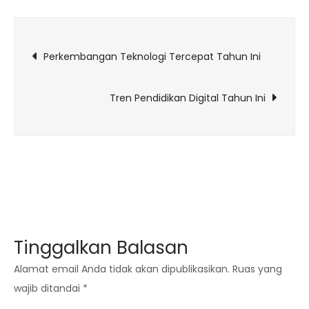
Paling
Populer
Navigasi
Perkembangan Teknologi Tercepat Tahun Ini
pos
Tren Pendidikan Digital Tahun Ini
Tinggalkan Balasan
Alamat email Anda tidak akan dipublikasikan.
Ruas yang
wajib ditandai
*