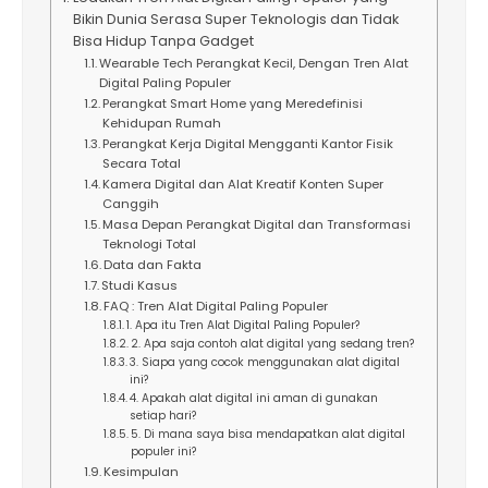
Bikin Dunia Serasa Super Teknologis dan Tidak
Bisa Hidup Tanpa Gadget
Wearable Tech Perangkat Kecil, Dengan Tren Alat
Digital Paling Populer
Perangkat Smart Home yang Meredefinisi
Kehidupan Rumah
Perangkat Kerja Digital Mengganti Kantor Fisik
Secara Total
Kamera Digital dan Alat Kreatif Konten Super
Canggih
Masa Depan Perangkat Digital dan Transformasi
Teknologi Total
Data dan Fakta
Studi Kasus
FAQ : Tren Alat Digital Paling Populer
1. Apa itu Tren Alat Digital Paling Populer?
2. Apa saja contoh alat digital yang sedang tren?
3. Siapa yang cocok menggunakan alat digital
ini?
4. Apakah alat digital ini aman di gunakan
setiap hari?
5. Di mana saya bisa mendapatkan alat digital
populer ini?
Kesimpulan