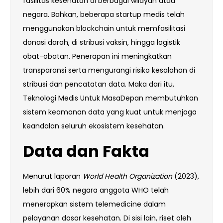
fasilitas kesehatan di berbagai wilayah atau
negara. Bahkan, beberapa startup medis telah
menggunakan blockchain untuk memfasilitasi
donasi darah, di stribusi vaksin, hingga logistik
obat-obatan. Penerapan ini meningkatkan
transparansi serta mengurangi risiko kesalahan di
stribusi dan pencatatan data. Maka dari itu,
Teknologi Medis Untuk MasaDepan membutuhkan
sistem keamanan data yang kuat untuk menjaga
keandalan seluruh ekosistem kesehatan.
Data dan Fakta
Menurut laporan
World Health Organization
(2023),
lebih dari 60% negara anggota WHO telah
menerapkan sistem telemedicine dalam
pelayanan dasar kesehatan. Di sisi lain, riset oleh