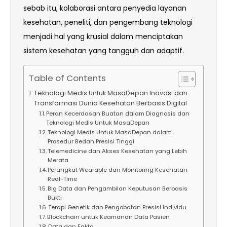
sebab itu, kolaborasi antara penyedia layanan
kesehatan, peneliti, dan pengembang teknologi
menjadi hal yang krusial dalam menciptakan
sistem kesehatan yang tangguh dan adaptif.
Table of Contents
Teknologi Medis Untuk MasaDepan Inovasi dan
Transformasi Dunia Kesehatan Berbasis Digital
Peran Kecerdasan Buatan dalam Diagnosis dan
Teknologi Medis Untuk MasaDepan
Teknologi Medis Untuk MasaDepan dalam
Prosedur Bedah Presisi Tinggi
Telemedicine dan Akses Kesehatan yang Lebih
Merata
Perangkat Wearable dan Monitoring Kesehatan
Real-Time
Big Data dan Pengambilan Keputusan Berbasis
Bukti
Terapi Genetik dan Pengobatan Presisi Individu
Blockchain untuk Keamanan Data Pasien
Data dan Fakta