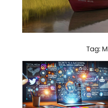
Tag:
M