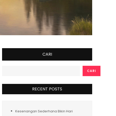
CARI
CARI
RECENT POSTS
Kesenangan Sederhana Bikin Hari