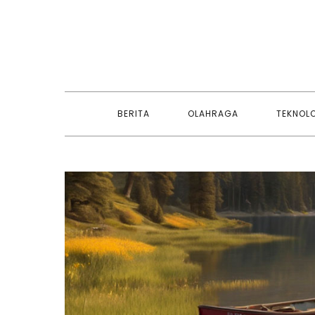
Skip
to
content
BERITA
OLAHRAGA
TEKNOL