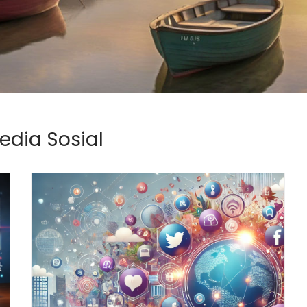
edia Sosial