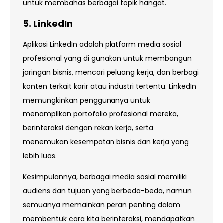
untuk membahas berbagai topik hangat.
5. LinkedIn
Aplikasi LinkedIn adalah platform media sosial
profesional yang di gunakan untuk membangun
jaringan bisnis, mencari peluang kerja, dan berbagi
konten terkait karir atau industri tertentu. LinkedIn
memungkinkan penggunanya untuk
menampilkan portofolio profesional mereka,
berinteraksi dengan rekan kerja, serta
menemukan kesempatan bisnis dan kerja yang
lebih luas.
Kesimpulannya, berbagai media sosial memiliki
audiens dan tujuan yang berbeda-beda, namun
semuanya memainkan peran penting dalam
membentuk cara kita berinteraksi, mendapatkan