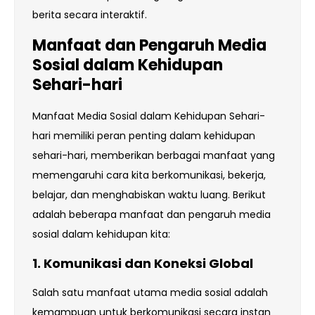
berita secara interaktif.
Manfaat dan Pengaruh Media
Sosial dalam Kehidupan
Sehari-hari
Manfaat Media Sosial dalam Kehidupan Sehari-
hari memiliki peran penting dalam kehidupan
sehari-hari, memberikan berbagai manfaat yang
memengaruhi cara kita berkomunikasi, bekerja,
belajar, dan menghabiskan waktu luang. Berikut
adalah beberapa manfaat dan pengaruh media
sosial dalam kehidupan kita:
1. Komunikasi dan Koneksi Global
Salah satu manfaat utama media sosial adalah
kemampuan untuk berkomunikasi secara instan