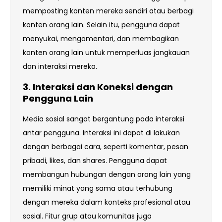
memposting konten mereka sendiri atau berbagi
konten orang lain. Selain itu, pengguna dapat
menyukai, mengomentari, dan membagikan
konten orang lain untuk memperluas jangkauan
dan interaksi mereka.
3. Interaksi dan Koneksi dengan
Pengguna Lain
Media sosial sangat bergantung pada interaksi
antar pengguna. Interaksi ini dapat di lakukan
dengan berbagai cara, seperti komentar, pesan
pribadi, likes, dan shares. Pengguna dapat
membangun hubungan dengan orang lain yang
memiliki minat yang sama atau terhubung
dengan mereka dalam konteks profesional atau
sosial. Fitur grup atau komunitas juga