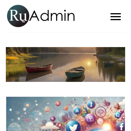
Skip
to
Ru-admin
Sistem Admin yang Cerdas
content
dan Praktis