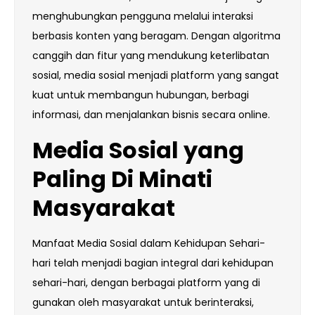
menghubungkan pengguna melalui interaksi
berbasis konten yang beragam. Dengan algoritma
canggih dan fitur yang mendukung keterlibatan
sosial, media sosial menjadi platform yang sangat
kuat untuk membangun hubungan, berbagi
informasi, dan menjalankan bisnis secara online.
Media Sosial yang
Paling Di Minati
Masyarakat
Manfaat Media Sosial dalam Kehidupan Sehari-
hari telah menjadi bagian integral dari kehidupan
sehari-hari, dengan berbagai platform yang di
gunakan oleh masyarakat untuk berinteraksi,