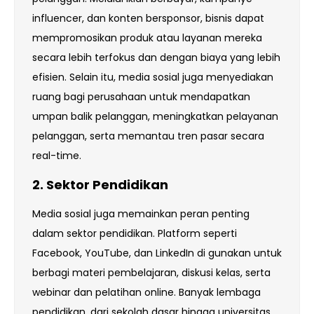
influencer, dan konten bersponsor, bisnis dapat
mempromosikan produk atau layanan mereka
secara lebih terfokus dan dengan biaya yang lebih
efisien. Selain itu, media sosial juga menyediakan
ruang bagi perusahaan untuk mendapatkan
umpan balik pelanggan, meningkatkan pelayanan
pelanggan, serta memantau tren pasar secara
real-time.
2. Sektor Pendidikan
Media sosial juga memainkan peran penting
dalam sektor pendidikan. Platform seperti
Facebook, YouTube, dan LinkedIn di gunakan untuk
berbagi materi pembelajaran, diskusi kelas, serta
webinar dan pelatihan online. Banyak lembaga
pendidikan, dari sekolah dasar hingga universitas,