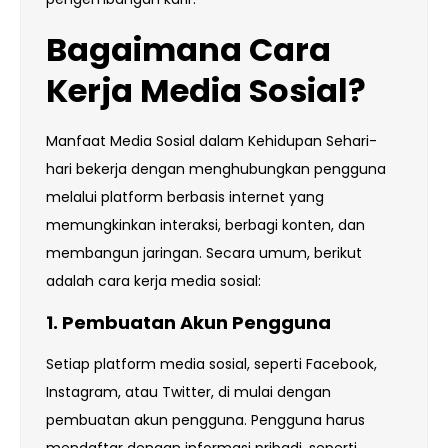
Bagaimana Cara
Kerja Media Sosial?
Manfaat Media Sosial dalam Kehidupan Sehari-
hari bekerja dengan menghubungkan pengguna
melalui platform berbasis internet yang
memungkinkan interaksi, berbagi konten, dan
membangun jaringan. Secara umum, berikut
adalah cara kerja media sosial:
1. Pembuatan Akun Pengguna
Setiap platform media sosial, seperti Facebook,
Instagram, atau Twitter, di mulai dengan
pembuatan akun pengguna. Pengguna harus