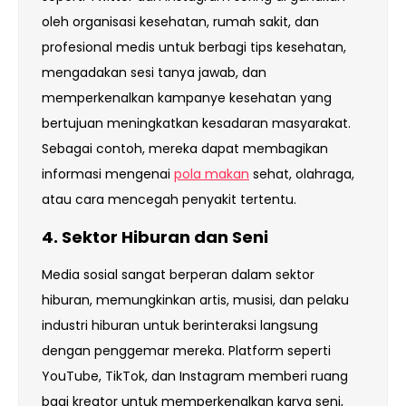
oleh organisasi kesehatan, rumah sakit, dan
profesional medis untuk berbagi tips kesehatan,
mengadakan sesi tanya jawab, dan
memperkenalkan kampanye kesehatan yang
bertujuan meningkatkan kesadaran masyarakat.
Sebagai contoh, mereka dapat membagikan
informasi mengenai
pola makan
sehat, olahraga,
atau cara mencegah penyakit tertentu.
4. Sektor Hiburan dan Seni
Media sosial sangat berperan dalam sektor
hiburan, memungkinkan artis, musisi, dan pelaku
industri hiburan untuk berinteraksi langsung
dengan penggemar mereka. Platform seperti
YouTube, TikTok, dan Instagram memberi ruang
bagi kreator untuk memperkenalkan karya seni,