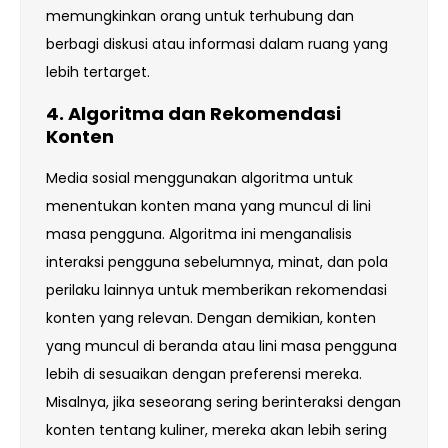
memungkinkan orang untuk terhubung dan
berbagi diskusi atau informasi dalam ruang yang
lebih tertarget.
4. Algoritma dan Rekomendasi
Konten
Media sosial menggunakan algoritma untuk
menentukan konten mana yang muncul di lini
masa pengguna. Algoritma ini menganalisis
interaksi pengguna sebelumnya, minat, dan pola
perilaku lainnya untuk memberikan rekomendasi
konten yang relevan. Dengan demikian, konten
yang muncul di beranda atau lini masa pengguna
lebih di sesuaikan dengan preferensi mereka.
Misalnya, jika seseorang sering berinteraksi dengan
konten tentang kuliner, mereka akan lebih sering