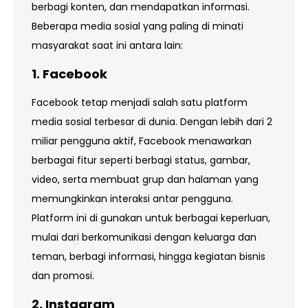
berbagi konten, dan mendapatkan informasi.
Beberapa media sosial yang paling di minati
masyarakat saat ini antara lain:
1. Facebook
Facebook tetap menjadi salah satu platform
media sosial terbesar di dunia. Dengan lebih dari 2
miliar pengguna aktif, Facebook menawarkan
berbagai fitur seperti berbagi status, gambar,
video, serta membuat grup dan halaman yang
memungkinkan interaksi antar pengguna.
Platform ini di gunakan untuk berbagai keperluan,
mulai dari berkomunikasi dengan keluarga dan
teman, berbagi informasi, hingga kegiatan bisnis
dan promosi.
2. Instagram