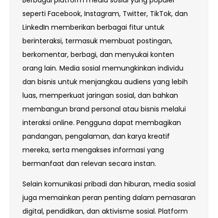
Berbagai platform media sosial yang populer
seperti Facebook, Instagram, Twitter, TikTok, dan
LinkedIn memberikan berbagai fitur untuk
berinteraksi, termasuk membuat postingan,
berkomentar, berbagi, dan menyukai konten
orang lain. Media sosial memungkinkan individu
dan bisnis untuk menjangkau audiens yang lebih
luas, memperkuat jaringan sosial, dan bahkan
membangun brand personal atau bisnis melalui
interaksi online. Pengguna dapat membagikan
pandangan, pengalaman, dan karya kreatif
mereka, serta mengakses informasi yang
bermanfaat dan relevan secara instan.
Selain komunikasi pribadi dan hiburan, media sosial
juga memainkan peran penting dalam pemasaran
digital, pendidikan, dan aktivisme sosial. Platform