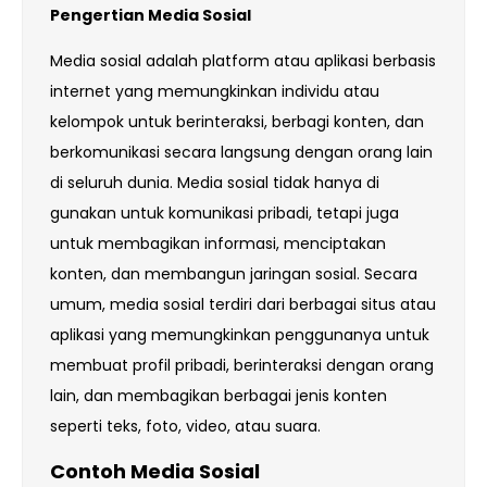
Pengertian Media Sosial
Media sosial adalah platform atau aplikasi berbasis
internet yang memungkinkan individu atau
kelompok untuk berinteraksi, berbagi konten, dan
berkomunikasi secara langsung dengan orang lain
di seluruh dunia. Media sosial tidak hanya di
gunakan untuk komunikasi pribadi, tetapi juga
untuk membagikan informasi, menciptakan
konten, dan membangun jaringan sosial. Secara
umum, media sosial terdiri dari berbagai situs atau
aplikasi yang memungkinkan penggunanya untuk
membuat profil pribadi, berinteraksi dengan orang
lain, dan membagikan berbagai jenis konten
seperti teks, foto, video, atau suara.
Contoh Media Sosial