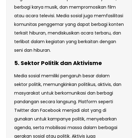
berbagi karya musik, dan mempromosikan film
atau acara televisi. Media sosial juga memfasilitasi
komunitas penggemar yang dapat berbagi konten
terkait hiburan, mendiskusikan acara terbaru, dan
terlibat dalam kegiatan yang berkaitan dengan
seni dan hiburan.
5. Sektor Politik dan Aktivisme
Media sosial memiliki pengaruh besar dalam
sektor politik, memungkinkan politikus, aktivis, dan
masyarakat untuk berkomunikasi dan berbagi
pandangan secara langsung. Platform seperti
Twitter dan Facebook menjadi alat yang di
gunakan untuk kampanye politik, menyebarkan
agenda, serta mobilisasi massa dalam berbagai
gerakan sosial atau politik. Aktivis juga