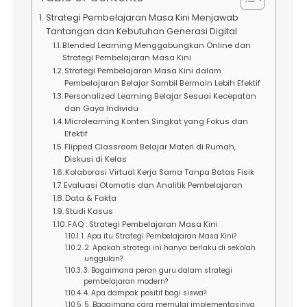
Strategi Pembelajaran Masa Kini Menjawab
Tantangan dan Kebutuhan Generasi Digital
Blended Learning Menggabungkan Online dan
Strategi Pembelajaran Masa Kini
Strategi Pembelajaran Masa Kini dalam
Pembelajaran Belajar Sambil Bermain Lebih Efektif
Personalized Learning Belajar Sesuai Kecepatan
dan Gaya Individu
Microlearning Konten Singkat yang Fokus dan
Efektif
Flipped Classroom Belajar Materi di Rumah,
Diskusi di Kelas
Kolaborasi Virtual Kerja Sama Tanpa Batas Fisik
Evaluasi Otomatis dan Analitik Pembelajaran
Data & Fakta
Studi Kasus
FAQ : Strategi Pembelajaran Masa Kini
1. Apa itu Strategi Pembelajaran Masa Kini?
2. Apakah strategi ini hanya berlaku di sekolah
unggulan?
3. Bagaimana peran guru dalam strategi
pembelajaran modern?
4. Apa dampak positif bagi siswa?
5. Bagaimana cara memulai implementasinya