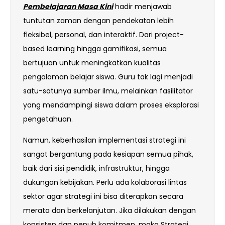
Pembelajaran Masa Kini
hadir menjawab
tuntutan zaman dengan pendekatan lebih
fleksibel, personal, dan interaktif. Dari project-
based learning hingga gamifikasi, semua
bertujuan untuk meningkatkan kualitas
pengalaman belajar siswa. Guru tak lagi menjadi
satu-satunya sumber ilmu, melainkan fasilitator
yang mendampingi siswa dalam proses eksplorasi
pengetahuan.
Namun, keberhasilan implementasi strategi ini
sangat bergantung pada kesiapan semua pihak,
baik dari sisi pendidik, infrastruktur, hingga
dukungan kebijakan. Perlu ada kolaborasi lintas
sektor agar strategi ini bisa diterapkan secara
merata dan berkelanjutan. Jika dilakukan dengan
konsisten dan penuh komitmen, maka Strategi