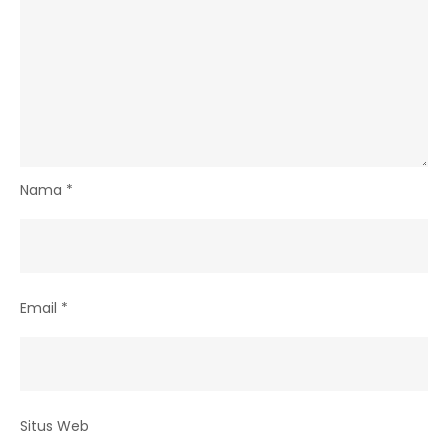
Nama
*
Email
*
Situs Web