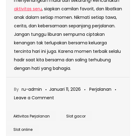
menyenangkan mulai dari sekarang! Rencanakan
aktivitas seru
, siapkan camilan favorit, dan libatkan
anak dalam setiap momen. Nikmati setiap tawa,
cerita, dan kebersamaan sepanjang perjalanan.
Jangan tunggu liburan sempurna ciptakan
kenangan tak terlupakan bersama keluarga
tercinta hari ini juga. Karena momen terbaik selalu
hadir saat kita bersama dan saling terhubung
dengan hati yang bahagia.
By
ru-admin
Januari 11, 2026
Perjalanan
on
Leave a Comment
Perjalanan
Keluarga
Aktivitas Perjalanan
Slot gacor
Jadi
Slot online
Lebih