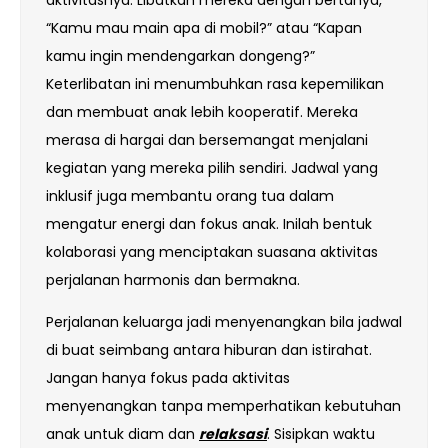
aktivitasnya. Libatkan mereka dengan bertanya,
“Kamu mau main apa di mobil?” atau “Kapan
kamu ingin mendengarkan dongeng?”
Keterlibatan ini menumbuhkan rasa kepemilikan
dan membuat anak lebih kooperatif. Mereka
merasa di hargai dan bersemangat menjalani
kegiatan yang mereka pilih sendiri. Jadwal yang
inklusif juga membantu orang tua dalam
mengatur energi dan fokus anak. Inilah bentuk
kolaborasi yang menciptakan suasana aktivitas
perjalanan harmonis dan bermakna.
Perjalanan keluarga jadi menyenangkan bila jadwal
di buat seimbang antara hiburan dan istirahat.
Jangan hanya fokus pada aktivitas
menyenangkan tanpa memperhatikan kebutuhan
anak untuk diam dan
relaksasi
. Sisipkan waktu