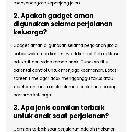
menyenangkan sepanjang jalan.
2. Apakah gadget aman
digunakan selama perjalanan
keluarga?
Gadget aman di gunakan selama perjalanan jika di
batasi waktu dan kontennya di kontrol. Pilih aplikasi
edukatif dan video ramah anak. Gunakan fitur
parental control untuk menjaga keamanan. Batasi
screen time agar tidak mengganggu fokus atau
kesehatan mata anak selama perjalanan panjang
bersama keluarga.
3. Apa jenis camilan terbaik
untuk anak saat perjalanan?
Camilan terbaik saat perjalanan adalah makanan