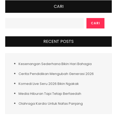
CARI
CARI
RECENT POSTS
Kesenangan Sederhana Bikin Hari Bahagia
Cerita Pendidikan Mengubah Generasi 2026
Komedi Live Seru 2026 Bikin Ngakak
Media Hiburan Tapi Tetap Berfaedah
Olahraga Kardio Untuk Nafas Panjang