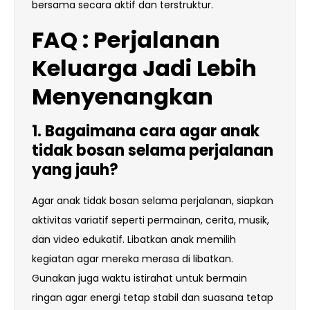
bersama secara aktif dan terstruktur.
FAQ : Perjalanan
Keluarga Jadi Lebih
Menyenangkan
1. Bagaimana cara agar anak
tidak bosan selama perjalanan
yang jauh?
Agar anak tidak bosan selama perjalanan, siapkan
aktivitas variatif seperti permainan, cerita, musik,
dan video edukatif. Libatkan anak memilih
kegiatan agar mereka merasa di libatkan.
Gunakan juga waktu istirahat untuk bermain
ringan agar energi tetap stabil dan suasana tetap