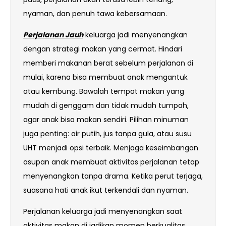
nyaman, dan penuh tawa kebersamaan.
Perjalanan Jauh
keluarga jadi menyenangkan
dengan strategi makan yang cermat. Hindari
memberi makanan berat sebelum perjalanan di
mulai, karena bisa membuat anak mengantuk
atau kembung. Bawalah tempat makan yang
mudah di genggam dan tidak mudah tumpah,
agar anak bisa makan sendiri. Pilihan minuman
juga penting: air putih, jus tanpa gula, atau susu
UHT menjadi opsi terbaik. Menjaga keseimbangan
asupan anak membuat aktivitas perjalanan tetap
menyenangkan tanpa drama. Ketika perut terjaga,
suasana hati anak ikut terkendali dan nyaman.
Perjalanan keluarga jadi menyenangkan saat
aktivitas makan di jadikan momen berkualitas.