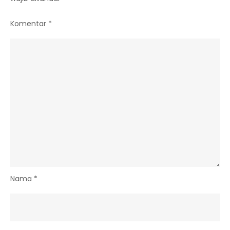
Komentar
*
Nama
*