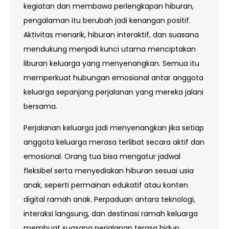
kegiatan dan membawa perlengkapan hiburan,
pengalaman itu berubah jadi kenangan positif.
Aktivitas menarik, hiburan interaktif, dan suasana
mendukung menjadi kunci utama menciptakan
liburan keluarga yang menyenangkan. Semua itu
memperkuat hubungan emosional antar anggota
keluarga sepanjang perjalanan yang mereka jalani
bersama.
Perjalanan keluarga jadi menyenangkan jika setiap
anggota keluarga merasa terlibat secara aktif dan
emosional. Orang tua bisa mengatur jadwal
fleksibel serta menyediakan hiburan sesuai usia
anak, seperti permainan edukatif atau konten
digital ramah anak. Perpaduan antara teknologi,
interaksi langsung, dan destinasi ramah keluarga
membuat suasana perjalanan terasa hidup.