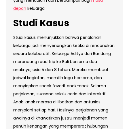
yang mendalam dan berdampak bagi
masa
depan
keluarga.
Studi Kasus
Studi kasus menunjukkan bahwa perjalanan
keluarga jadi menyenangkan ketika di rencanakan
secara kolaboratif. Keluarga Aditya dari Bandung
merancang road trip ke Bali bersama dua
anaknya, usia 5 dan 8 tahun. Mereka membuat
jadwal kegiatan, memilih lagu bersama, dan
menyiapkan snack favorit anak-anak. Selama
perjalanan, suasana selalu ceria dan interaktif.
Anak-anak merasa di libatkan dan antusias
menjalani setiap hari. Hasilnya, perjalanan yang
awalnya di khawatirkan justru menjadi momen
penuh kenangan yang mempererat hubungan