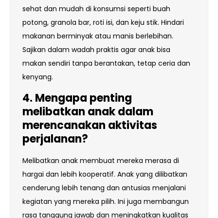
sehat dan mudah di konsumsi seperti buah
potong, granola bar, roti isi, dan keju stik. Hindari
makanan berminyak atau manis berlebihan.
Sajikan dalam wadah praktis agar anak bisa
makan sendiri tanpa berantakan, tetap ceria dan
kenyang.
4. Mengapa penting
melibatkan anak dalam
merencanakan aktivitas
perjalanan?
Melibatkan anak membuat mereka merasa di
hargai dan lebih kooperatif. Anak yang dilibatkan
cenderung lebih tenang dan antusias menjalani
kegiatan yang mereka pilih. Ini juga membangun
rasa tanggung jawab dan meningkatkan kualitas