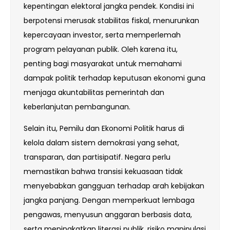
kepentingan elektoral jangka pendek. Kondisi ini
berpotensi merusak stabilitas fiskal, menurunkan
kepercayaan investor, serta memperlemah
program pelayanan publik. Oleh karena itu,
penting bagi masyarakat untuk memahami
dampak politik terhadap keputusan ekonomi guna
menjaga akuntabilitas pemerintah dan
keberlanjutan pembangunan.
Selain itu, Pemilu dan Ekonomi Politik harus di
kelola dalam sistem demokrasi yang sehat,
transparan, dan partisipatif. Negara perlu
memastikan bahwa transisi kekuasaan tidak
menyebabkan gangguan terhadap arah kebijakan
jangka panjang. Dengan memperkuat lembaga
pengawas, menyusun anggaran berbasis data,
serta meningkatkan literasi publik, risiko manipulasi