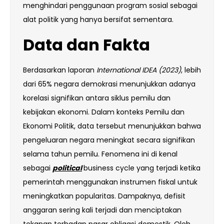
menghindari penggunaan program sosial sebagai
alat politik yang hanya bersifat sementara.
Data dan Fakta
Berdasarkan laporan
International IDEA (2023)
, lebih
dari 65% negara demokrasi menunjukkan adanya
korelasi signifikan antara siklus pemilu dan
kebijakan ekonomi. Dalam konteks Pemilu dan
Ekonomi Politik, data tersebut menunjukkan bahwa
pengeluaran negara meningkat secara signifikan
selama tahun pemilu. Fenomena ini di kenal
sebagai
political
business cycle yang terjadi ketika
pemerintah menggunakan instrumen fiskal untuk
meningkatkan popularitas. Dampaknya, defisit
anggaran sering kali terjadi dan menciptakan
tekanan terhadap pasar obligasi domestik. Oleh