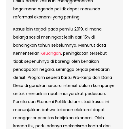
Politik dalam kasus ini menggambarkan
bagaimana agenda politik dapat menunda
reformasi ekonomi yang penting.
Kasus lain terjadi pada pemilu 2019, di mana
belanja sosial meningkat lebih dari 15% di
bandingkan tahun sebelumnya. Menurut data
Kementerian
Keuangan
, peningkatan tersebut
tidak sepenuhnya di barengi oleh kenaikan
pendapatan negara, sehingga terjadi pelebaran
defisit. Program seperti Kartu Pra-Kerja dan Dana
Desa di gunakan secara intensif dalam kampanye
untuk menarik simpati masyarakat pedesaan.
Pemilu dan Ekonomi Politik dalam studi kasus ini
menunjukkan bahwa tekanan elektoral dapat
menggeser prioritas kebijakan ekonomi. Oleh
karena itu, perlu adanya mekanisme kontrol dari