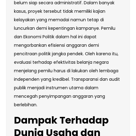
belum siap secara administratif. Dalam banyak
kasus, proyek tersebut tidak memiliki kajian
kelayakan yang memadai namun tetap di
luncurkan demi kepentingan kampanye. Pemilu
dan Ekonomi Politik dalam hal ini dapat
mengorbankan efisiensi anggaran demi
pencitraan politik jangka pendek. Oleh karena itu,
evaluasi terhadap efektivitas belanja negara
menjelang pemilu harus di lakukan oleh lembaga
independen yang kredibel. Transparansi dan audit
publik menjadi instrumen utama dalam
mencegah penyimpangan anggaran yang
berlebihan.
Dampak Terhadap
Dunia Usaha dan