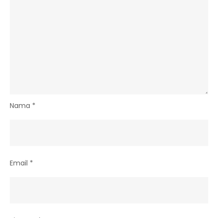
Nama
*
Email
*