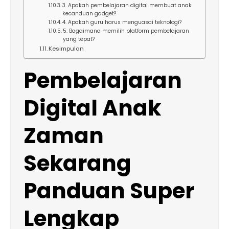
3. Apakah pembelajaran digital membuat anak
kecanduan gadget?
4. Apakah guru harus menguasai teknologi?
5. Bagaimana memilih platform pembelajaran
yang tepat?
Kesimpulan
Pembelajaran
Digital Anak
Zaman
Sekarang
Panduan Super
Lengkap