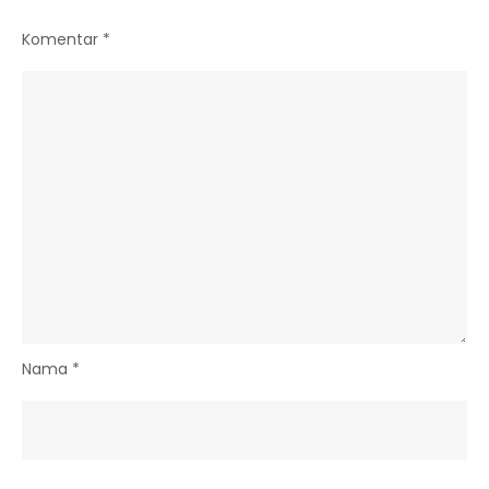
Komentar
*
Nama
*