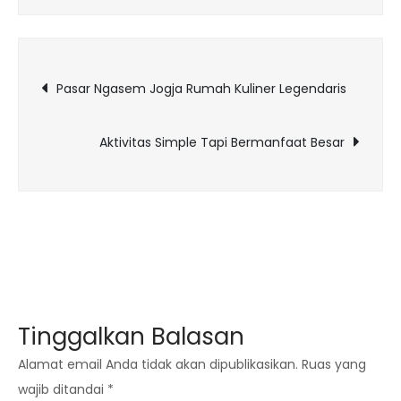
Zaman
Sekarang
Navigasi
Pasar Ngasem Jogja Rumah Kuliner Legendaris
pos
Aktivitas Simple Tapi Bermanfaat Besar
Tinggalkan Balasan
Alamat email Anda tidak akan dipublikasikan.
Ruas yang
wajib ditandai
*