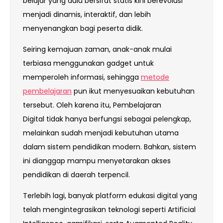
belajar yang dulu bersifat statis kini berevolusi
menjadi dinamis, interaktif, dan lebih
menyenangkan bagi peserta didik.
Seiring kemajuan zaman, anak-anak mulai
terbiasa menggunakan gadget untuk
memperoleh informasi, sehingga
metode
pembelajaran
pun ikut menyesuaikan kebutuhan
tersebut. Oleh karena itu, Pembelajaran
Digital tidak hanya berfungsi sebagai pelengkap,
melainkan sudah menjadi kebutuhan utama
dalam sistem pendidikan modern. Bahkan, sistem
ini dianggap mampu menyetarakan akses
pendidikan di daerah terpencil.
Terlebih lagi, banyak platform edukasi digital yang
telah mengintegrasikan teknologi seperti Artificial