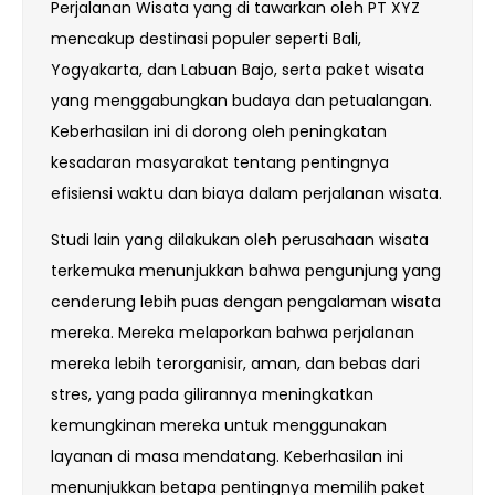
Perjalanan Wisata yang di tawarkan oleh PT XYZ
mencakup destinasi populer seperti Bali,
Yogyakarta, dan Labuan Bajo, serta paket wisata
yang menggabungkan budaya dan petualangan.
Keberhasilan ini di dorong oleh peningkatan
kesadaran masyarakat tentang pentingnya
efisiensi waktu dan biaya dalam perjalanan wisata.
Studi lain yang dilakukan oleh perusahaan wisata
terkemuka menunjukkan bahwa pengunjung yang
cenderung lebih puas dengan pengalaman wisata
mereka. Mereka melaporkan bahwa perjalanan
mereka lebih terorganisir, aman, dan bebas dari
stres, yang pada gilirannya meningkatkan
kemungkinan mereka untuk menggunakan
layanan di masa mendatang. Keberhasilan ini
menunjukkan betapa pentingnya memilih paket