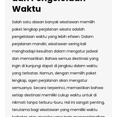
Waktu
Salah satu alasan banyak wisatawan memilih
paket lengkap perjalanan wisata adalah
pengelolaan waktu yang lebih efisien. Dalam
perjalanan mandiri, wisatawan sering kali
menghadapi kesulitan dalam mengatur jadwal
dan memastikan. Bahwa semua destinasi yang
ingin di kunjungi dapat di jangkau dalam waktu
yang terbatas. Namun, dengan memilih paket
lengkap, agen perjalanan akan mengatur
semuanya. Secara terperinci, memastikan bahwa
setiap destinasi memiliki cukup waktu untuk di
nikmati tanpa terburu-buru. Hal ini sangat penting,
terutama bagi wisatawan yang memiliki waktu