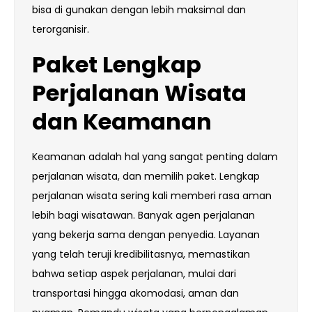
bisa di gunakan dengan lebih maksimal dan
terorganisir.
Paket Lengkap
Perjalanan Wisata
dan Keamanan
Keamanan adalah hal yang sangat penting dalam
perjalanan wisata, dan memilih paket. Lengkap
perjalanan wisata sering kali memberi rasa aman
lebih bagi wisatawan. Banyak agen perjalanan
yang bekerja sama dengan penyedia. Layanan
yang telah teruji kredibilitasnya, memastikan
bahwa setiap aspek perjalanan, mulai dari
transportasi hingga akomodasi, aman dan