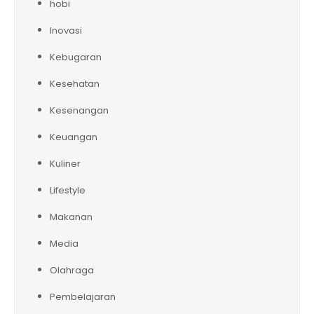
hobi
Inovasi
Kebugaran
Kesehatan
Kesenangan
Keuangan
Kuliner
Lifestyle
Makanan
Media
Olahraga
Pembelajaran