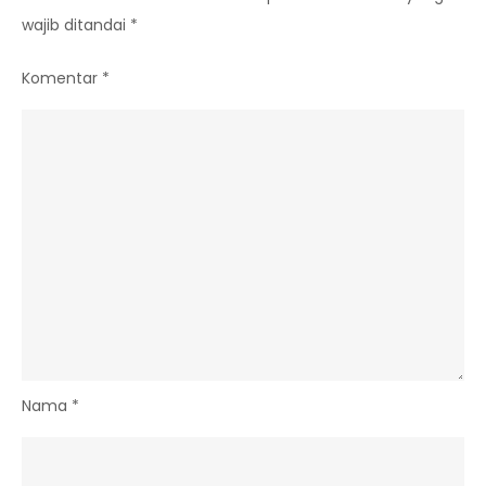
wajib ditandai
*
Komentar
*
Nama
*