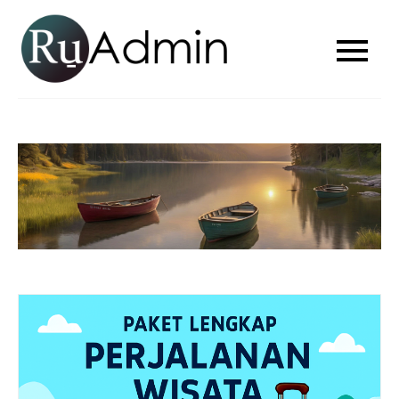
Skip
to
Ru-admin
Sistem Admin yang Cerdas
content
dan Praktis