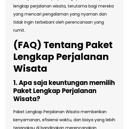
lengkap perjalanan wisata, terutama bagi mereka
yang mencari pengalaman yang nyaman dan
tidak ingin terbebani oleh perencanaan yang
rumit.
(FAQ) Tentang Paket
Lengkap Perjalanan
Wisata
1. Apa saja keuntungan memilih
Paket Lengkap Perjalanan
Wisata?
Paket Lengkap Perjalanan Wisata memberikan
kenyamanan, efisiensi waktu, dan biaya yang lebih
terjangkau di bandingkan merencanakan