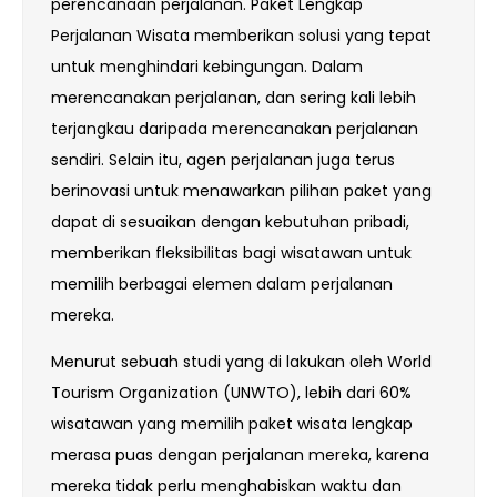
perencanaan perjalanan. Paket Lengkap
Perjalanan Wisata memberikan solusi yang tepat
untuk menghindari kebingungan. Dalam
merencanakan perjalanan, dan sering kali lebih
terjangkau daripada merencanakan perjalanan
sendiri. Selain itu, agen perjalanan juga terus
berinovasi untuk menawarkan pilihan paket yang
dapat di sesuaikan dengan kebutuhan pribadi,
memberikan fleksibilitas bagi wisatawan untuk
memilih berbagai elemen dalam perjalanan
mereka.
Menurut sebuah studi yang di lakukan oleh World
Tourism Organization (UNWTO), lebih dari 60%
wisatawan yang memilih paket wisata lengkap
merasa puas dengan perjalanan mereka, karena
mereka tidak perlu menghabiskan waktu dan