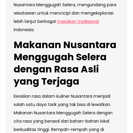
Nusantara Menggugah Selera, mengundang para
wisatawan untuk mencicipi dan mengeksplorasi
lebih lanjut berbagai
masakan tradisional
Indonesia.
Makanan Nusantara
Menggugah Selera
dengan Rasa Asli
yang Terjaga
Keaslian rasa dalam kuliner Nusantara menjadi
salah satu daya tarik yang tak bisa di lewatkan.
Makanan Nusantara Menggugah Selera dengan
cita rasa yang berasal dari bahan-bahan lokal
berkualitas tinggi. Rempah-rempah yang di