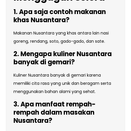
1. Apa saja contoh makanan
khas Nusantara?
Makanan Nusantara yang khas antara lain nasi
goreng, rendang, soto, gado-gado, dan sate.
2. Mengapa kuliner Nusantara
banyak di gemari?
Kuliner Nusantara banyak di gemari karena
memiliki cita rasa yang unik dan beragam serta
menggunakan bahan alami yang sehat.
3. Apa manfaat rempah-
rempah dalam masakan
Nusantara?