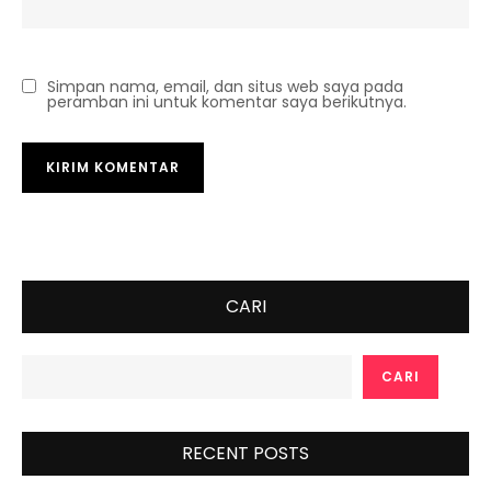
Simpan nama, email, dan situs web saya pada
peramban ini untuk komentar saya berikutnya.
CARI
CARI
RECENT POSTS