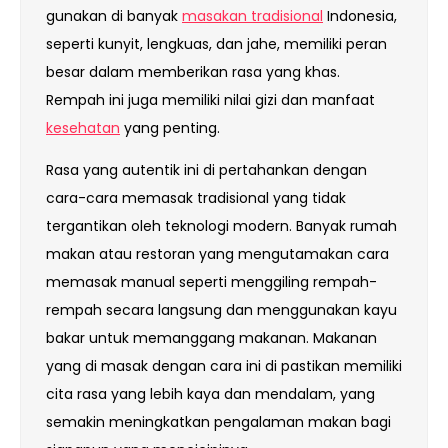
gunakan di banyak
masakan tradisional
Indonesia,
seperti kunyit, lengkuas, dan jahe, memiliki peran
besar dalam memberikan rasa yang khas.
Rempah ini juga memiliki nilai gizi dan manfaat
kesehatan
yang penting.
Rasa yang autentik ini di pertahankan dengan
cara-cara memasak tradisional yang tidak
tergantikan oleh teknologi modern. Banyak rumah
makan atau restoran yang mengutamakan cara
memasak manual seperti menggiling rempah-
rempah secara langsung dan menggunakan kayu
bakar untuk memanggang makanan. Makanan
yang di masak dengan cara ini di pastikan memiliki
cita rasa yang lebih kaya dan mendalam, yang
semakin meningkatkan pengalaman makan bagi