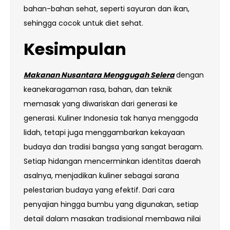
bahan-bahan sehat, seperti sayuran dan ikan,
sehingga cocok untuk diet sehat.
Kesimpulan
Makanan Nusantara Menggugah Selera
dengan
keanekaragaman rasa, bahan, dan teknik
memasak yang diwariskan dari generasi ke
generasi. Kuliner Indonesia tak hanya menggoda
lidah, tetapi juga menggambarkan kekayaan
budaya dan tradisi bangsa yang sangat beragam.
Setiap hidangan mencerminkan identitas daerah
asalnya, menjadikan kuliner sebagai sarana
pelestarian budaya yang efektif. Dari cara
penyajian hingga bumbu yang digunakan, setiap
detail dalam masakan tradisional membawa nilai