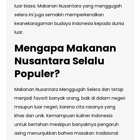
luar biasa. Makanan Nusantara yang menggugah
selera ini juga semakin memperkenalkan
keanekaragaman budaya Indonesia kepada dunia
luar.
Mengapa Makanan
Nusantara Selalu
Populer?
Makanan Nusantara Menggugah Selera dan tetap
menjadi favorit banyak orang, baik di dalam negeri
maupun luar negeri, karena cita rasanya yang
khas dan unik. Kemampuan kuliner Indonesia
untuk bertahan meskipun banyaknya pengaruh
asing menunjukkan bahwa masakan tradisional