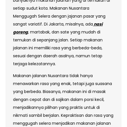
banyaknya makanan jalanan yang di temukan di
setiap sudut kota. Makanan Nusantara
Menggugah Selera dengan jajanan pasar yang
sangat variatif. Di Jakarta, misalnya, ada
nasi
goreng
, martabak, dan sate yang mudah di
temukan di sepanjang jalan. Setiap makanan
jalanan ini memiliki rasa yang berbeda-beda,
sesuai dengan daerah asalnya, namun tetap
terjaga kelezatannya.
Makanan jalanan Nusantara tidak hanya
menawarkan rasa yang enak, tetapi juga suasana
yang berbeda. Biasanya, makanan ini di masak
dengan cepat dan di sajikan dalam porsi kecil,
menjadikannya pilihan yang praktis untuk di
nikmati sambil berjalan. Kepraktisan dan rasa yang
menggugah selera menjadikan makanan jalanan