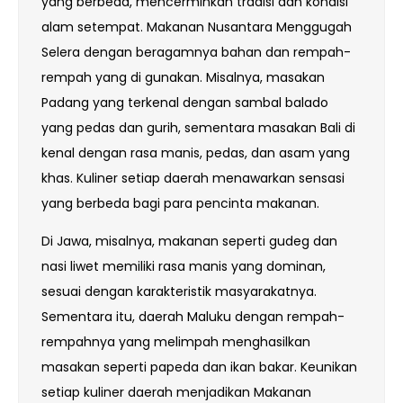
yang berbeda, mencerminkan tradisi dan kondisi
alam setempat. Makanan Nusantara Menggugah
Selera dengan beragamnya bahan dan rempah-
rempah yang di gunakan. Misalnya, masakan
Padang yang terkenal dengan sambal balado
yang pedas dan gurih, sementara masakan Bali di
kenal dengan rasa manis, pedas, dan asam yang
khas. Kuliner setiap daerah menawarkan sensasi
yang berbeda bagi para pencinta makanan.
Di Jawa, misalnya, makanan seperti gudeg dan
nasi liwet memiliki rasa manis yang dominan,
sesuai dengan karakteristik masyarakatnya.
Sementara itu, daerah Maluku dengan rempah-
rempahnya yang melimpah menghasilkan
masakan seperti papeda dan ikan bakar. Keunikan
setiap kuliner daerah menjadikan Makanan