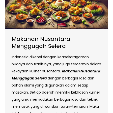
Makanan Nusantara
Menggugah Selera
Indonesia dikenal dengan keanekaragaman
budaya dan tradisinya, yang juga tercermin dalam
kekayaan kuliner nusantara.
Makanan Nusantara
Menggugah Selera
dengan berbagai rasa dan
bahan alami yang di gunakan dalam setiap
masakan. Setiap daerah memiliki kekhasan kuliner
yang unik, memadukan berbagai rasa dan teknik
memasak yang di wariskan turun-temurun. Maka