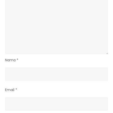
Nama
*
Email
*