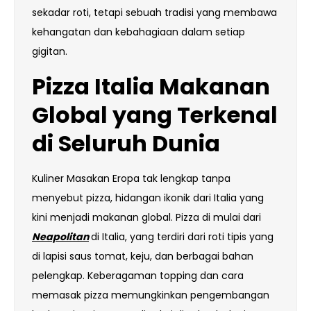
sekadar roti, tetapi sebuah tradisi yang membawa
kehangatan dan kebahagiaan dalam setiap
gigitan.
Pizza Italia Makanan
Global yang Terkenal
di Seluruh Dunia
Kuliner Masakan Eropa tak lengkap tanpa
menyebut pizza, hidangan ikonik dari Italia yang
kini menjadi makanan global. Pizza di mulai dari
Neapolitan
di Italia, yang terdiri dari roti tipis yang
di lapisi saus tomat, keju, dan berbagai bahan
pelengkap. Keberagaman topping dan cara
memasak pizza memungkinkan pengembangan