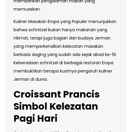
memberikan pengalaman makan yang
memuaskan.
Kuliner Masakan Eropa yang Populer menunjukkan
bahwa schnitzel bukan hanya makanan yang
nikmat, tetapi juga bagian dari budaya Jerman
yang memperkenalkan kelezatan masakan
berbasis daging yang sudah ada sejak abad ke-19.
Keberadaan schnitzel di berbagai restoran Eropa
membuktikan betapa kuatnya pengaruh kuliner
Jerman di dunia.
Croissant Prancis
Simbol Kelezatan
Pagi Hari