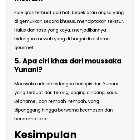
Foie gras terbuat dari hati bebek atau angsa yang
di gemukkan secara khusus, menciptakan tekstur.
Halus dan rasa yang kaya, menjadikannya
hidangan mewah yang di hargai di restoran
gourmet.
5. Apa ciri khas dari moussaka
Yunani?
Moussaka adalah hidangan berlapis dari Yunani
yang terbuat dari terong, daging cincang, saus.
Béchamel, dan rempah-rempah, yang
dipanggang hingga berwarna keemasan dan
beraroma lezat.
Kesimpulan