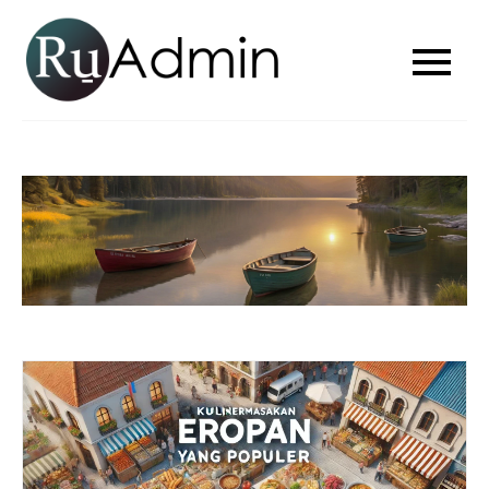
Skip
to
Ru-admin
Sistem Admin yang Cerdas
content
dan Praktis