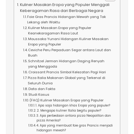
Kuliner Masakan Eropa yang Populer Menggali
Keberagaman Rasa dari Berbagai Negara
Foie Gras Prancis Hidangan Mewah yang Tak
Lekang oleh Waktu
Kuliner Masakan Eropa yang Populer
Keanekaragaman Rasa Laut
Moussaka Yunani Hidangan Kuliner Masakan
Eropa yang Populer
Ceviche Peru Perpaduan Segar antara Laut dan
Buah
Schnitzel Jerman Hidangan Daging Renyah
yang Menggoda
Croissant Prancis Simbol Kelezatan Pagi Hari
Pizza Italia Makanan Global yang Terkenal di
Seluruh Dunia
Data dan Fakta
Studi Kasus
(FAQ) Kuliner Masakan Eropa yang Populer
1. Apa saja hidangan khas Eropa yang populer?
2. Mengapa kuliner Italia begitu populer?
3. Apa perbedaan antara pizza Neapolitan dan
pizza Amerika?
4. Apa yang membuat foie gras Prancis menjadi
hidangan mewah?