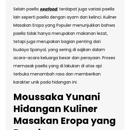
Selain paella
seafood
, terdapat juga variasi paella
lain seperti paella dengan ayam dan kelinci. Kuliner
Masakan Eropa yang Populer menunjukkan bahwa
paella tidak hanya merupakan makanan lezat,
tetapi juga merupakan bagian penting dari
budaya Spanyol, yang sering di sajikan dalam
acara-acara keluarga besar dan perayaan. Proses
memasak paella yang di lakukan di atas api
terbuka menambah rasa dan memberikan
karakter unik pada hidangan ini.
Moussaka Yunani
Hidangan Kuliner
Masakan Eropa yang