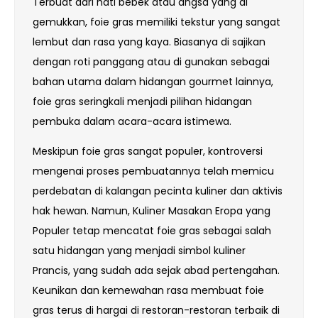
Terbuat dari hati bebek atau angsa yang di
gemukkan, foie gras memiliki tekstur yang sangat
lembut dan rasa yang kaya. Biasanya di sajikan
dengan roti panggang atau di gunakan sebagai
bahan utama dalam hidangan gourmet lainnya,
foie gras seringkali menjadi pilihan hidangan
pembuka dalam acara-acara istimewa.
Meskipun foie gras sangat populer, kontroversi
mengenai proses pembuatannya telah memicu
perdebatan di kalangan pecinta kuliner dan aktivis
hak hewan. Namun, Kuliner Masakan Eropa yang
Populer tetap mencatat foie gras sebagai salah
satu hidangan yang menjadi simbol kuliner
Prancis, yang sudah ada sejak abad pertengahan.
Keunikan dan kemewahan rasa membuat foie
gras terus di hargai di restoran-restoran terbaik di