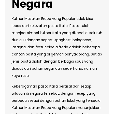
Negara
Kuliner Masakan Eropa yang Populer tidak bisa
lepas dari kelezatan pasta Italia. Pasta telah
menjadi simbol kuliner Italia yang dikenal di seluruh
dunia. Hidangan seperti spaghetti bolognese,
lasagna, dan fettuccine alfredo adalah beberapa
contoh pasta yang di gemari banyak orang. Setiap
jenis pasta diolah dengan berbagai saus yang
dibuat dari bahan segar dan sederhana, namun
kaya rasa.
Keberagaman pasta Italia berasal dari setiap
wilayah di negara tersebut, dengan resep yang
berbeda sesuai dengan bahan lokal yang tersedia.
Kuliner Masakan Eropa yang Populer menunjukkan