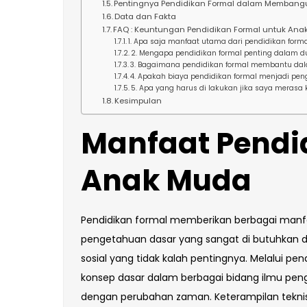
Pentingnya Pendidikan Formal dalam Membangu
Data dan Fakta
FAQ : Keuntungan Pendidikan Formal untuk An
1. Apa saja manfaat utama dari pendidikan for
2. Mengapa pendidikan formal penting dalam du
3. Bagaimana pendidikan formal membantu da
4. Apakah biaya pendidikan formal menjadi pe
5. Apa yang harus di lakukan jika saya merasa
Kesimpulan
Manfaat Pendi
Anak Muda
Pendidikan formal memberikan berbagai manfa
pengetahuan dasar yang sangat di butuhkan
sosial yang tidak kalah pentingnya. Melalui p
konsep dasar dalam berbagai bidang ilmu pe
dengan perubahan zaman. Keterampilan teknis 