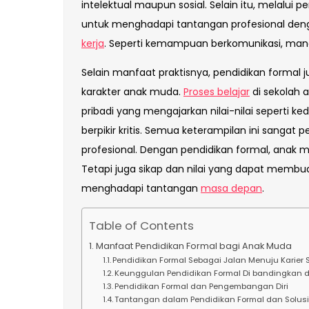
intelektual maupun sosial. Selain itu, melalui
untuk menghadapi tantangan profesional deng
kerja
. Seperti kemampuan berkomunikasi, man
Selain manfaat praktisnya, pendidikan form
karakter anak muda.
Proses belajar
di sekolah 
pribadi yang mengajarkan nilai-nilai seperti 
berpikir kritis. Semua keterampilan ini sangat
profesional. Dengan pendidikan formal, anak mu
Tetapi juga sikap dan nilai yang dapat membu
menghadapi tantangan
masa depan
.
Table of Contents
Manfaat Pendidikan Formal bagi Anak Muda
Pendidikan Formal Sebagai Jalan Menuju Karier
Keunggulan Pendidikan Formal Di bandingkan 
Pendidikan Formal dan Pengembangan Diri
Tantangan dalam Pendidikan Formal dan Solus