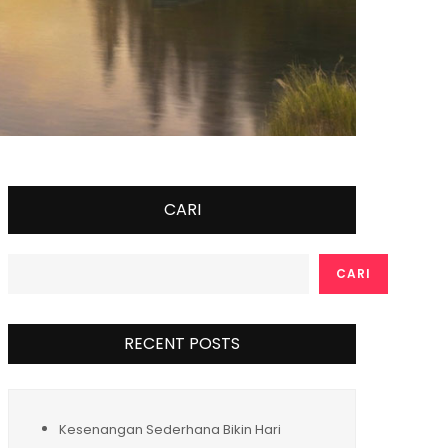
CARI
CARI
RECENT POSTS
Kesenangan Sederhana Bikin Hari