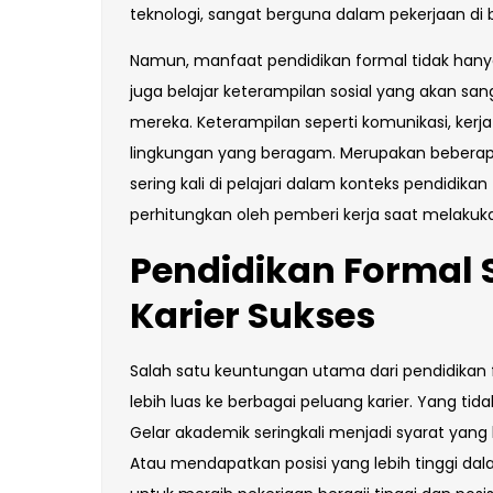
teknologi, sangat berguna dalam pekerjaan di b
Namun, manfaat pendidikan formal tidak hany
juga belajar keterampilan sosial yang akan s
mereka. Keterampilan seperti komunikasi, ke
lingkungan yang beragam. Merupakan beberapa
sering kali di pelajari dalam konteks pendidika
perhitungkan oleh pemberi kerja saat melakuka
Pendidikan Formal 
Karier Sukses
Salah satu keuntungan utama dari pendidika
lebih luas ke berbagai peluang karier. Yang tida
Gelar akademik seringkali menjadi syarat yang 
Atau mendapatkan posisi yang lebih tinggi dal