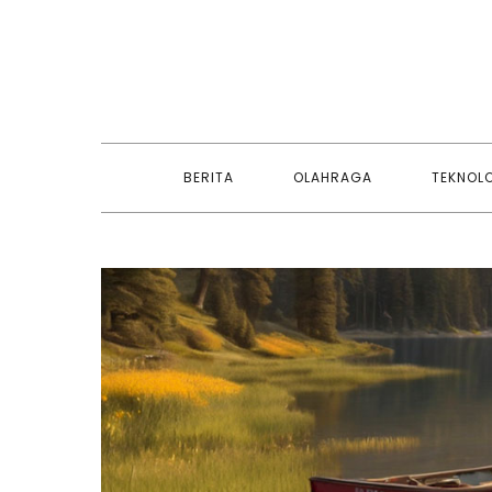
Skip
to
content
BERITA
OLAHRAGA
TEKNOL