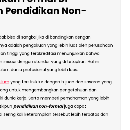
 Pendidikan Non-
ak bisa di sangkal jika di bandingkan dengan
nya adalah pengakuan yang lebih luas oleh perusahaan
an tinggi yang terakreditasi menunjukkan bahwa
 sesuai dengan standar yang di tetapkan. Hal ini
am dunia profesional yang lebih luas.
kulum
yang terstruktur dengan tujuan dan sasaran yang
 rancang untuk mengembangkan pengetahuan dan
ki dunia kerja. Serta memberi pemahaman yang lebih
eskipun
pendidikan non-formal
juga dapat
sering kali keterampilan tersebut lebih terbatas dan