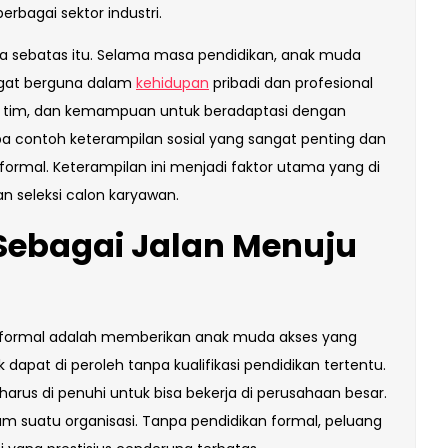
erbagai sektor industri.
a sebatas itu. Selama masa pendidikan, anak muda
angat berguna dalam
kehidupan
pribadi dan profesional
rja tim, dan kemampuan untuk beradaptasi dengan
 contoh keterampilan sosial yang sangat penting dan
n formal. Keterampilan ini menjadi faktor utama yang di
n seleksi calon karyawan.
Sebagai Jalan Menuju
n formal adalah memberikan anak muda akses yang
k dapat di peroleh tanpa kualifikasi pendidikan tertentu.
harus di penuhi untuk bisa bekerja di perusahaan besar.
am suatu organisasi. Tanpa pendidikan formal, peluang