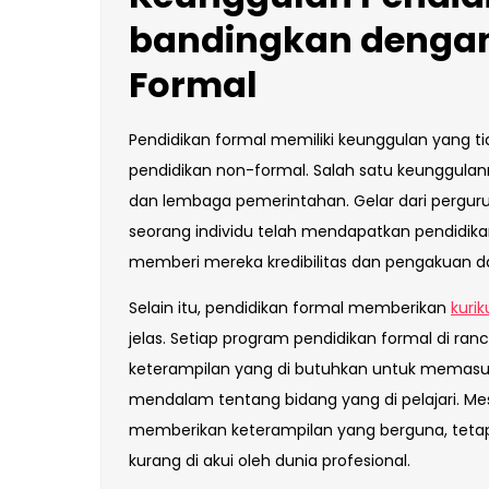
bandingkan dengan
Formal
Pendidikan formal memiliki keunggulan yang tid
pendidikan non-formal. Salah satu keunggulan
dan lembaga pemerintahan. Gelar dari perguru
seorang individu telah mendapatkan pendidikan
memberi mereka kredibilitas dan pengakuan dal
Selain itu, pendidikan formal memberikan
kuri
jelas. Setiap program pendidikan formal di
keterampilan yang di butuhkan untuk memasu
mendalam tentang bidang yang di pelajari. M
memberikan keterampilan yang berguna, tetapi 
kurang di akui oleh dunia profesional.