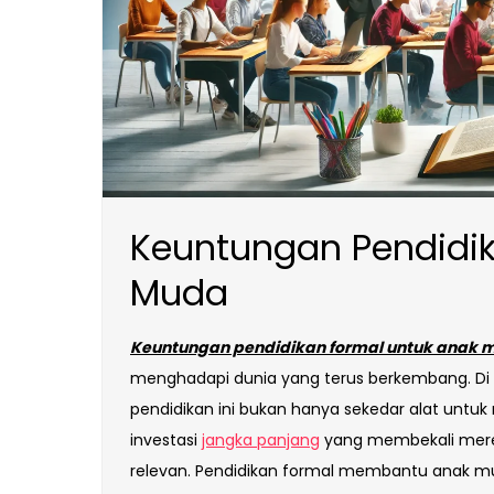
Keuntungan Pendidik
Muda
Keuntungan pendidikan formal untuk anak 
menghadapi dunia yang terus berkembang. Di 
pendidikan ini bukan hanya sekedar alat untu
investasi
jangka panjang
yang membekali mere
relevan. Pendidikan formal membantu anak m