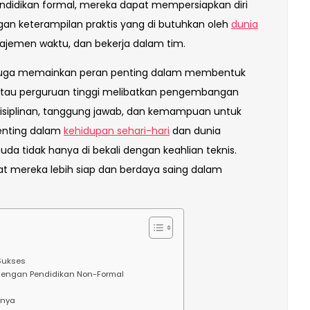
 pendidikan formal, mereka dapat mempersiapkan diri
an keterampilan praktis yang di butuhkan oleh
dunia
ajemen waktu, dan bekerja dalam tim.
al juga memainkan peran penting dalam membentuk
atau perguruan tinggi melibatkan pengembangan
kedisiplinan, tanggung jawab, dan kemampuan untuk
 penting dalam
kehidupan sehari-hari
dan dunia
da tidak hanya di bekali dengan keahlian teknis.
at mereka lebih siap dan berdaya saing dalam
 Sukses
dengan Pendidikan Non-Formal
inya