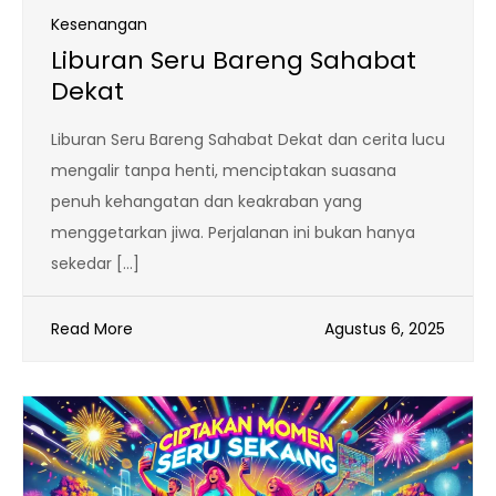
Kesenangan
Liburan Seru Bareng Sahabat
Dekat
Liburan Seru Bareng Sahabat Dekat dan cerita lucu
mengalir tanpa henti, menciptakan suasana
penuh kehangatan dan keakraban yang
menggetarkan jiwa. Perjalanan ini bukan hanya
sekedar […]
Read More
Agustus 6, 2025