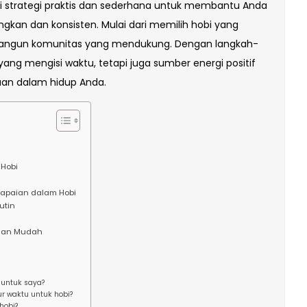
ai strategi praktis dan sederhana untuk membantu Anda
gkan dan konsisten. Mulai dari memilih hobi yang
bangun komunitas yang mendukung. Dengan langkah-
 yang mengisi waktu, tetapi juga sumber energi positif
n dalam hidup Anda.
 Hobi
apaian dalam Hobi
utin
ngan Mudah
 untuk saya?
ur waktu untuk hobi?
hobi?