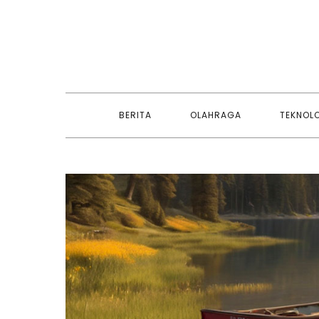
Skip
to
content
BERITA
OLAHRAGA
TEKNOL