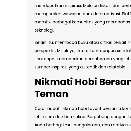
mendapatkan inspirasi. Melalui diskusi dan b
memperoleh wawasan baru dan motivasi. Plat
memiliki berbagai komunitas yang membahas b
teknologi.
Selain itu, membaca buku atau artikel terka
perspektif. Misalnya, jika tertarik dengan seni
seni dapat memberikan pemahaman yang lebih d
sumber inspirasi yang autentik dan relatable.
Nikmati Hobi Bers
Teman
Cara mudah nikmati hobi favorit bersama ko
lebih seru dan bermakna. Bergabung dengan
Anda berbagi ilmu, pengalaman, dan motivasi 