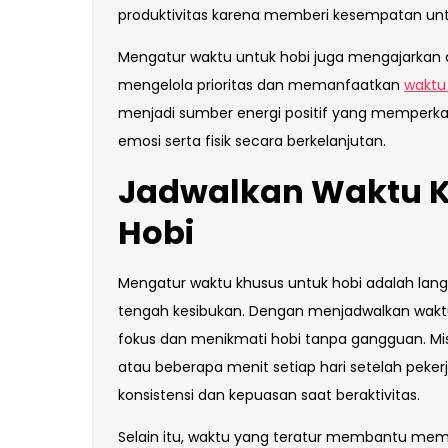
produktivitas karena memberi kesempatan un
Mengatur waktu untuk hobi juga mengajarkan di
mengelola prioritas dan memanfaatkan
waktu
menjadi sumber energi positif yang memper
emosi serta fisik secara berkelanjutan.
Jadwalkan Waktu K
Hobi
Mengatur waktu khusus untuk hobi adalah langka
tengah kesibukan. Dengan menjadwalkan waktu
fokus dan menikmati hobi tanpa gangguan. Mis
atau beberapa menit setiap hari setelah pek
konsistensi dan kepuasan saat beraktivitas.
Selain itu, waktu yang teratur membantu memb