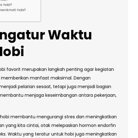
s hobi?
menikmati hobi?
ngatur Waktu
Hobi
bi favorit merupakan langkah penting agar kegiatan
 dan memberikan manfaat maksimal. Dengan
enjadi pelarian sesaat, tetapi juga menjadi bagian
ni membantu menjaga keseimbangan antara pekerjaan,
uk hobi membantu mengurangi stres dan meningkatkan
an yang kita cintai, otak melepaskan hormon endorfin
ks. Waktu yang teratur untuk hobi juga meningkatkan