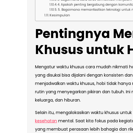
4. Apakah penting bergabung dengan komunita
5. Bagaimana memanfaatkan teknologi untuk 
Kesimpulan
Pentingnya Me
Khusus untuk 
Mengatur waktu khusus cara mudah nikmati ho
yang disukai bisa dijalani dengan konsisten
menjadwalkan waktu khusus, hobi tidak hanya m
rutin yang menyegarkan pikiran dan tubuh. I
keluarga, dan hiburan.
Selain itu, mengalokasikan waktu khusus unt
kesehatan
mental. Saat kita fokus pada kegiat
yang membuat perasaan lebih bahagia dan rile