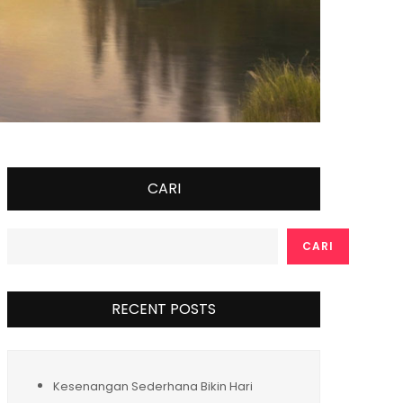
CARI
CARI
RECENT POSTS
Kesenangan Sederhana Bikin Hari