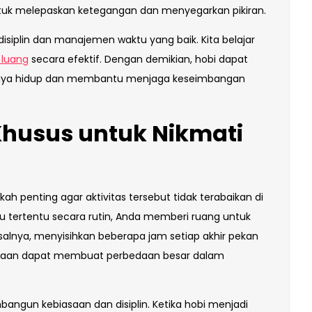
tuk melepaskan ketegangan dan menyegarkan pikiran.
siplin dan manajemen waktu yang baik. Kita belajar
 luang
secara efektif. Dengan demikian, hobi dapat
kaya hidup dan membantu menjaga keseimbangan
husus untuk Nikmati
h penting agar aktivitas tersebut tidak terabaikan di
 tertentu secara rutin, Anda memberi ruang untuk
alnya, menyisihkan beberapa jam setiap akhir pekan
erjaan dapat membuat perbedaan besar dalam
angun kebiasaan dan disiplin. Ketika hobi menjadi