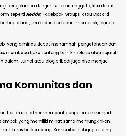
erbagi pengalaman dengan sesama anggota, kita dapat
form seperti
Reddit
, Facebook Groups, atau Discord
erbagai hobi, mulai dari berkebun, memasak, hingga
it hobi yang diminati dapat menambah pengetahuan dan
 lukis, membaca buku tentang teknik melukis atau sejarah
alam. Jurnal atau blog pribadi juga bisa menjadi
ama Komunitas dan
munitas atau partner membuat pengalaman menjadi
 kelompok yang memiliki minat sama memungkinkan
untuk terus berkembang. Komunitas hobi juga sering