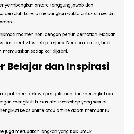
 menyeimbangkan antara tanggung jawab dan
sa bersalah karena meluangkan waktu untuk diri sendiri
eraan.
k, nikmati momen hobi dengan penuh perhatian. Matikan
s dan kreativitas tetap terjaga. Dengan cara ini, hobi
emuaskan setiap kali dijalani.
elajar dan Inspirasi
 hobi dapat memperkaya pengalaman dan meningkatkan
dengan mengikuti kursus atau workshop yang sesuai
, mengikuti kelas online atau offline dapat membantu
e juga merupakan langkah yang baik untuk