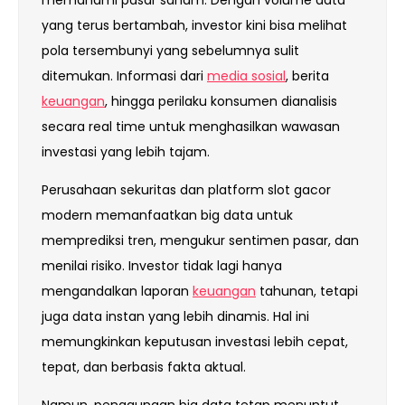
memahami pasar saham. Dengan volume data
yang terus bertambah, investor kini bisa melihat
pola tersembunyi yang sebelumnya sulit
ditemukan. Informasi dari
media sosial
, berita
keuangan
, hingga perilaku konsumen dianalisis
secara real time untuk menghasilkan wawasan
investasi yang lebih tajam.
Perusahaan sekuritas dan platform slot gacor
modern memanfaatkan big data untuk
memprediksi tren, mengukur sentimen pasar, dan
menilai risiko. Investor tidak lagi hanya
mengandalkan laporan
keuangan
tahunan, tetapi
juga data instan yang lebih dinamis. Hal ini
memungkinkan keputusan investasi lebih cepat,
tepat, dan berbasis fakta aktual.