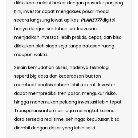
dilakukan melalui broker dengan prosedur panjang.
Kini, investor dapat mengakses pasar modal
secara langsung lewat aplikasi
PLANET77
digital
hanya dengan sentuhan jari. Inovasi ini
menjadikan investasi lebih praktis, cepat, dan bisa
dilakukan oleh siapa saja tanpa batasan ruang
maupun waktu.
Selain kemudahan akses, hadirnya teknologi
seperti big data dan kecerdasan buatan
membuat analisis saham lebih akurat. Investor
dapat memprediksi tren pasar, mengukur risiko,
hingga menemukan peluang investasi lebih tepat.
Transparansi informasi juga meningkat karena
data tersedia real time, sehingga keputusan bisa
diambil dengan dasar yang lebih solid.