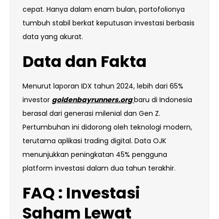
cepat. Hanya dalam enam bulan, portofolionya
tumbuh stabil berkat keputusan investasi berbasis
data yang akurat.
Data dan Fakta
Menurut laporan IDX tahun 2024, lebih dari 65%
investor
goldenbayrunners.org
baru di Indonesia
berasal dari generasi milenial dan Gen Z.
Pertumbuhan ini didorong oleh teknologi modern,
terutama aplikasi trading digital. Data OJK
menunjukkan peningkatan 45% pengguna
platform investasi dalam dua tahun terakhir.
FAQ : Investasi
Saham Lewat