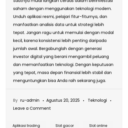
Saatnya mulai langkah cerdas dalam berinvestasi
saham dengan menggunakan teknologi modern.
Unduh aplikasi resmi, pelajari fitur-fiturnya, dan
manfaatkan analisis data untuk strategi lebih
tepat. Jangan ragu untuk memulai dengan modal
kecil, karena konsistensi lebih penting daripada
jumlah awal. Bergabunglah dengan generasi
investor digital yang berani mengambil peluang
dan memanfaatkan teknologi. Dengan keputusan
yang tepat, masa depan finansial lebih stabil dan
menguntungkan bisa Anda raih sekarang juga.
By
ru-admin
Agustus 20, 2025
Teknologi
on
Leave a Comment
Investasi
Saham
Aplikasi trading
Slot gacor
Slot online