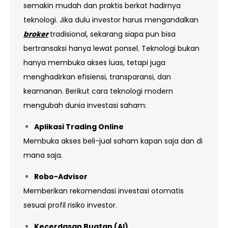
semakin mudah dan praktis berkat hadirnya
teknologi. Jika dulu investor harus mengandalkan
broker
tradisional, sekarang siapa pun bisa
bertransaksi hanya lewat ponsel. Teknologi bukan
hanya membuka akses luas, tetapi juga
menghadirkan efisiensi, transparansi, dan
keamanan. Berikut cara teknologi modern
mengubah dunia investasi saham:
Aplikasi Trading Online
Membuka akses beli-jual saham kapan saja dan di
mana saja.
Robo-Advisor
Memberikan rekomendasi investasi otomatis
sesuai profil risiko investor.
Kecerdasan Buatan (AI)