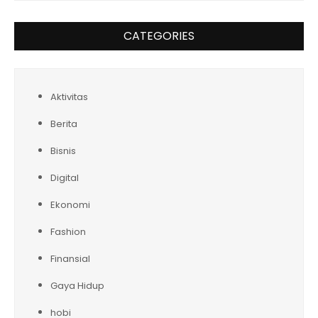
CATEGORIES
Aktivitas
Berita
Bisnis
Digital
Ekonomi
Fashion
Finansial
Gaya Hidup
hobi