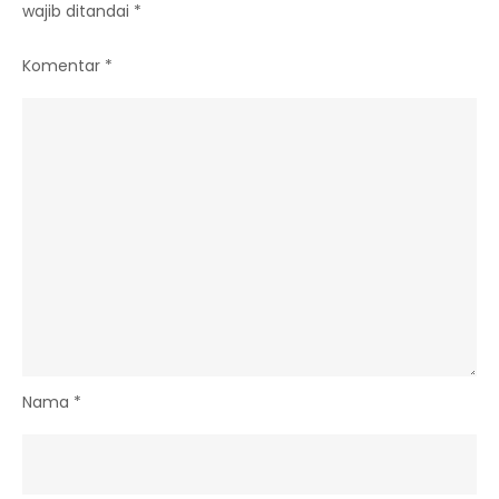
wajib ditandai
*
Komentar
*
Nama
*