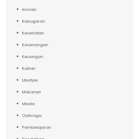
Inovasi
Kebugaran
Kesehatan
Kesenangan
Keuangan
Kuliner
Lifestyle
Makanan
Media
Olahraga
Pembelajaran