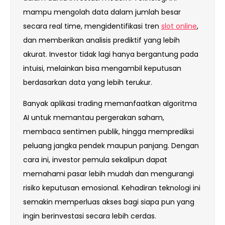
mampu mengolah data dalam jumlah besar
secara real time, mengidentifikasi tren
slot online
,
dan memberikan analisis prediktif yang lebih
akurat. Investor tidak lagi hanya bergantung pada
intuisi, melainkan bisa mengambil keputusan
berdasarkan data yang lebih terukur.
Banyak aplikasi trading memanfaatkan algoritma
AI untuk memantau pergerakan saham,
membaca sentimen publik, hingga memprediksi
peluang jangka pendek maupun panjang. Dengan
cara ini, investor pemula sekalipun dapat
memahami pasar lebih mudah dan mengurangi
risiko keputusan emosional. Kehadiran teknologi ini
semakin memperluas akses bagi siapa pun yang
ingin berinvestasi secara lebih cerdas.