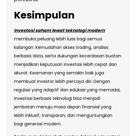
Kesimpulan
Investasi saham lewat teknologi modern
membuka peluang lebih luas bagi semua
kalangan. Kemudahan akses trading, analisis
berbasis data, serta dukungan kecerdasan buatan
menjadikan keputusan investasi lebih cepat dan
akurat. Keamanan yang semakin baik juga
membuat investor lebih percaya diri. Dengan
regulasi yang adaptif dan edukasi yang memadai,
investasi berbasis teknologi bisa menjadi
jembatan menuju masa depan finansial yang
lebih inklusif, transparan, dan menguntungkan
bagi generasi modern.