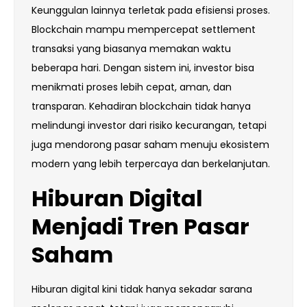
Keunggulan lainnya terletak pada efisiensi proses.
Blockchain mampu mempercepat settlement
transaksi yang biasanya memakan waktu
beberapa hari. Dengan sistem ini, investor bisa
menikmati proses lebih cepat, aman, dan
transparan. Kehadiran blockchain tidak hanya
melindungi investor dari risiko kecurangan, tetapi
juga mendorong pasar saham menuju ekosistem
modern yang lebih terpercaya dan berkelanjutan.
Hiburan Digital
Menjadi Tren Pasar
Saham
Hiburan digital kini tidak hanya sekadar sarana