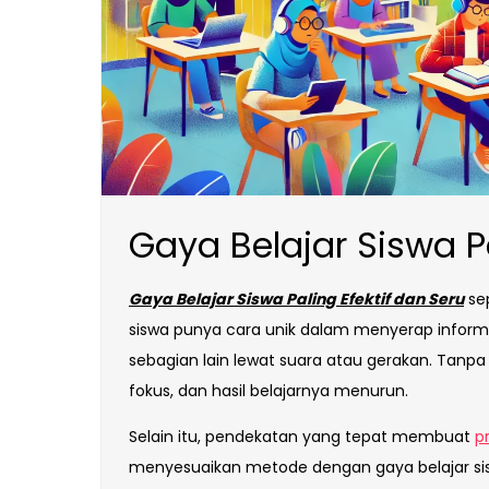
Gaya Belajar Siswa Pa
Gaya Belajar Siswa Paling Efektif dan Seru
sep
siswa punya cara unik dalam menyerap infor
sebagian lain lewat suara atau gerakan. Tanpa 
fokus, dan hasil belajarnya menurun.
Selain itu, pendekatan yang tepat membuat
p
menyesuaikan metode dengan gaya belajar sisw