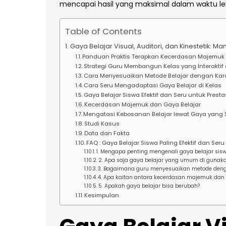
mencapai hasil yang maksimal dalam waktu leb
Table of Contents
Gaya Belajar Visual, Auditori, dan Kinestetik: 
Panduan Praktis Terapkan Kecerdasan Majemuk 
Strategi Guru Membangun Kelas yang Interaktif 
Cara Menyesuaikan Metode Belajar dengan Kar
Cara Seru Mengadaptasi Gaya Belajar di Kelas
Gaya Belajar Siswa Efektif dan Seru untuk Prest
Kecerdasan Majemuk dan Gaya Belajar
Mengatasi Kebosanan Belajar lewat Gaya yang S
Studi Kasus
Data dan Fakta
FAQ : Gaya Belajar Siswa Paling Efektif dan Seru
1. Mengapa penting mengenali gaya belajar sisw
2. Apa saja gaya belajar yang umum di gunaka
3. Bagaimana guru menyesuaikan metode denga
4. Apa kaitan antara kecerdasan majemuk dan 
5. Apakah gaya belajar bisa berubah?
Kesimpulan