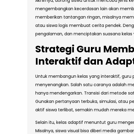
Akhirnya, dorong siswa untuk mencoba jenis ke
mengembangkan kecerdasan lain akan membua
memberikan tantangan ringan, misalnya memin
atau siswa logis membuat cerita pendek. Denga
pengalaman, dan menciptakan suasana kelas 
Strategi Guru Mem
Interaktif dan Adapt
Untuk membangun kelas yang interaktif, guru 
menyenangkan. Salah satu caranya adalah meng
hanya mendengarkan. Transisi dari metode sa
Gunakan pertanyaan terbuka, simulasi, atau p
aktif siswa terlibat, semakin mudah mereka 
Selain itu, kelas adaptif menuntut guru mengen
Misalnya, siswa visual bisa diberi media gambar