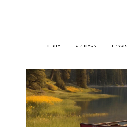
Skip
to
content
BERITA
OLAHRAGA
TEKNOL