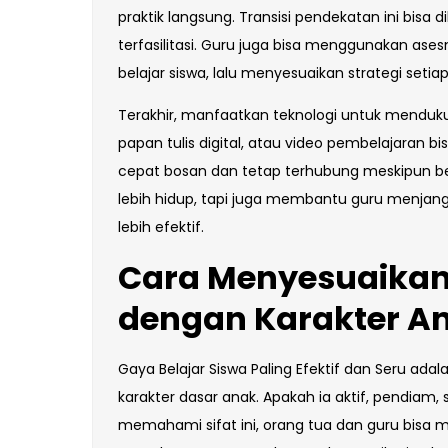
praktik langsung. Transisi pendekatan ini bisa d
terfasilitasi. Guru juga bisa menggunakan a
belajar siswa, lalu menyesuaikan strategi seti
Terakhir, manfaatkan teknologi untuk mendukung 
papan tulis digital, atau video pembelajaran bi
cepat bosan dan tetap terhubung meskipun bela
lebih hidup, tapi juga membantu guru menjan
lebih efektif.
Cara Menyesuaikan
dengan Karakter A
Gaya Belajar Siswa Paling Efektif dan Seru ada
karakter dasar anak. Apakah ia aktif, pendia
memahami sifat ini, orang tua dan guru bisa m