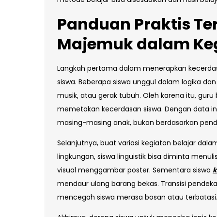
Panduan Praktis T
Majemuk dalam Keg
Langkah pertama dalam menerapkan kecerda
siswa. Beberapa siswa unggul dalam logika dan
musik, atau gerak tubuh. Oleh karena itu, guru
memetakan kecerdasan siswa. Dengan data ini,
masing-masing anak, bukan berdasarkan pend
Selanjutnya, buat variasi kegiatan belajar dal
lingkungan, siswa linguistik bisa diminta menul
visual menggambar poster. Sementara siswa
k
mendaur ulang barang bekas. Transisi pendekat
mencegah siswa merasa bosan atau terbatasi