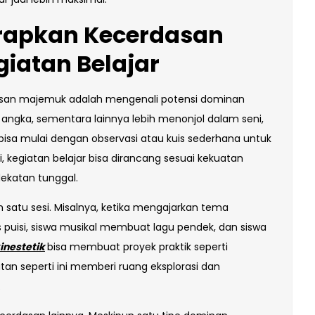
erapkan Kecerdasan
iatan Belajar
san majemuk adalah mengenali potensi dominan
 angka, sementara lainnya lebih menonjol dalam seni,
 bisa mulai dengan observasi atau kuis sederhana untuk
 kegiatan belajar bisa dirancang sesuai kekuatan
ekatan tunggal.
am satu sesi. Misalnya, ketika mengajarkan tema
is puisi, siswa musikal membuat lagu pendek, dan siswa
inestetik
bisa membuat proyek praktik seperti
an seperti ini memberi ruang eksplorasi dan
.