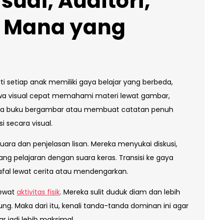
sual, Auditori,
: Mana yang
rti setiap anak memiliki gaya belajar yang berbeda,
swa visual cepat memahami materi lewat gambar,
ca buku bergambar atau membuat catatan penuh
 secara visual.
suara dan penjelasan lisan. Mereka menyukai diskusi,
ng pelajaran dengan suara keras. Transisi ke gaya
afal lewat cerita atau mendengarkan.
lewat
aktivitas fisik
. Mereka sulit duduk diam dan lebih
ng. Maka dari itu, kenali tanda-tanda dominan ini agar
ar jadi lebih maksimal.