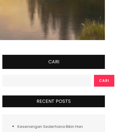
CARI
CARI
RECENT POSTS
Kesenangan Sederhana Bikin Hari