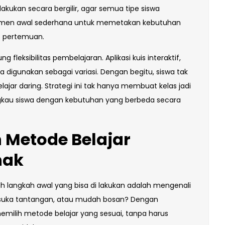
ilakukan secara bergilir, agar semua tipe siswa
sesmen awal sederhana untuk memetakan kebutuhan
ap pertemuan.
fleksibilitas pembelajaran. Aplikasi kuis interaktif,
sa digunakan sebagai variasi. Dengan begitu, siswa tak
jar daring. Strategi ini tak hanya membuat kelas jadi
gkau siswa dengan kebutuhan yang berbeda secara
 Metode Belajar
nak
lah langkah awal yang bisa di lakukan adalah mengenali
m, suka tantangan, atau mudah bosan? Dengan
emilih metode belajar yang sesuai, tanpa harus