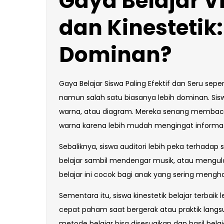
Gaya Belajar Vi
dan Kinestetik
Dominan?
Gaya Belajar Siswa Paling Efektif dan Seru sepe
namun salah satu biasanya lebih dominan. Si
warna, atau diagram. Mereka senang memba
warna karena lebih mudah mengingat informasi
Sebaliknya, siswa auditori lebih peka terhadap 
belajar sambil mendengar musik, atau mengula
belajar ini cocok bagi anak yang sering mengh
Sementara itu, siswa kinestetik belajar terbaik 
cepat paham saat bergerak atau praktik langsu
metode belajar bisa disesuaikan dan hasil belaj