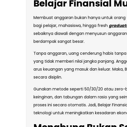
Belajar Finansial M
Membuat anggaran bukan hanya untuk orang de
bagi pelajar, mahasiswa, hingga fresh
graduat
sebaiknya diawali dengan menyusun anggaran 
berdampak sangat besar.
Tanpa anggaran, uang cenderung habis tanpa ar
yang tidak memberi nilai jangka panjang. Angg
arus keuangan yang masuk dan keluar. Maka, B
secara disiplin.
Gunakan metode seperti 50/30/20 atau zero-
keinginan, dan tabungan dalam rasio yang sei
proses ini secara otomatis. Jadi, Belajar Finan
teknologi untuk meningkatkan kesadaran ekonom