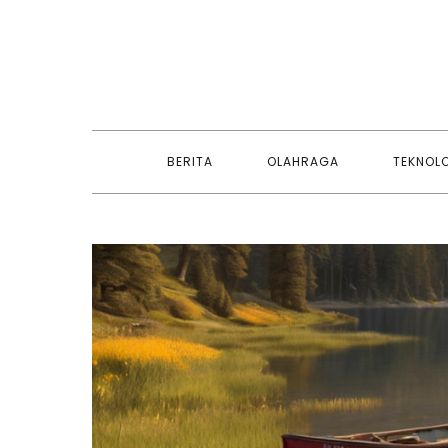
Skip
to
content
BERITA
OLAHRAGA
TEKNOL