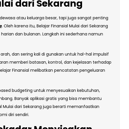
ulai dari Sekarang
wasa atau keluarga besar, tapi juga sangat penting
e
. Oleh karena itu, Belajar Finansial Mulai dari Sekarang
harian dan bulanan. Langkah ini sederhana namun
ah, dan sering kali di gunakan untuk hal-hal impulsif
aran memberi batasan, kontrol, dan kejelasan terhadap
elajar Finansial melibatkan pencatatan pengeluaran
based budgeting untuk menyesuaikan kebutuhan,
mbang. Banyak aplikasi gratis yang bisa membantu
sial Mulai dari Sekarang juga berarti memanfaatkan
i diri sendiri.