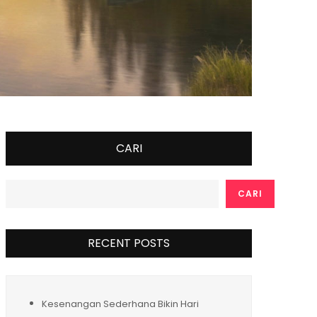
CARI
CARI
RECENT POSTS
Kesenangan Sederhana Bikin Hari