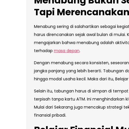
Menabung Bukan Se
Tapi Merencanaka
Menabung sering di salahartikan sebagai kegi
harus direncanakan sejak awal bulan di mulai. Ka
mengajarkan bahwa menabung adalah aktivitas 
terhadap
masa depan
.
Dengan menabung secara konsisten, seseoran
jangka panjang yang lebih berarti. Tabungan da
hingga modal usaha kecil. Maka dari itu, Belaj
Selain itu, tabungan harus di simpan di tempa
terpisah tanpa kartu ATM. Ini menghindarkan kit
Mulai dari Sekarang juga mencakup strategi 
finansial pribadi.