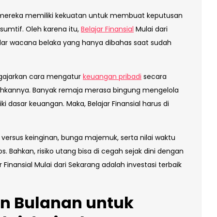
mereka memiliki kekuatan untuk membuat keputusan
sumtif. Oleh karena itu,
Belajar Finansial
Mulai dari
kadar wacana belaka yang hanya dibahas saat sudah
engajarkan cara mengatur
keuangan pribadi
secara
tuhkannya. Banyak remaja merasa bingung mengelola
i dasar keuangan. Maka, Belajar Finansial harus di
rsus keinginan, bunga majemuk, serta nilai waktu
. Bahkan, risiko utang bisa di cegah sejak dini dengan
 Finansial Mulai dari Sekarang adalah investasi terbaik
n Bulanan untuk