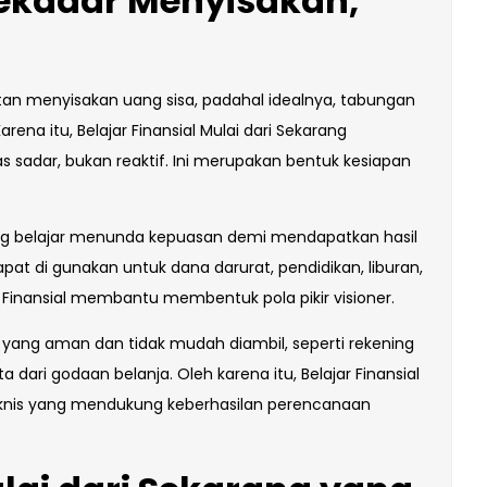
kadar Menyisakan,
n
atan menyisakan uang sisa, padahal idealnya, tabungan
rena itu, Belajar Finansial Mulai dari Sekarang
sadar, bukan reaktif. Ini merupakan bentuk kesiapan
g belajar menunda kepuasan demi mendapatkan hasil
pat di gunakan untuk dana darurat, pendidikan, liburan,
ar Finansial membantu membentuk pola pikir visioner.
t yang aman dan tidak mudah diambil, seperti rekening
a dari godaan belanja. Oleh karena itu, Belajar Finansial
teknis yang mendukung keberhasilan perencanaan