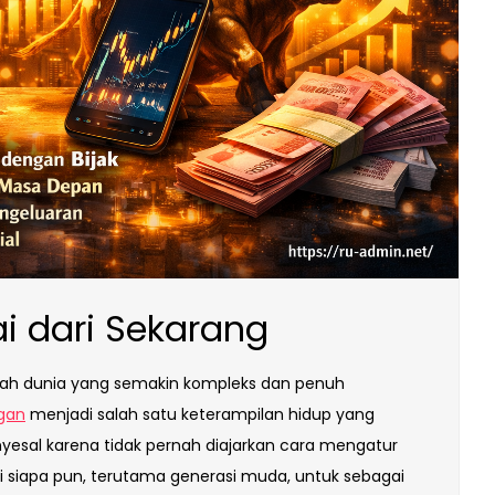
ai dari Sekarang
gah dunia yang semakin kompleks dan penuh
gan
menjadi salah satu keterampilan hidup yang
yesal karena tidak pernah diajarkan cara mengatur
gi siapa pun, terutama generasi muda, untuk sebagai