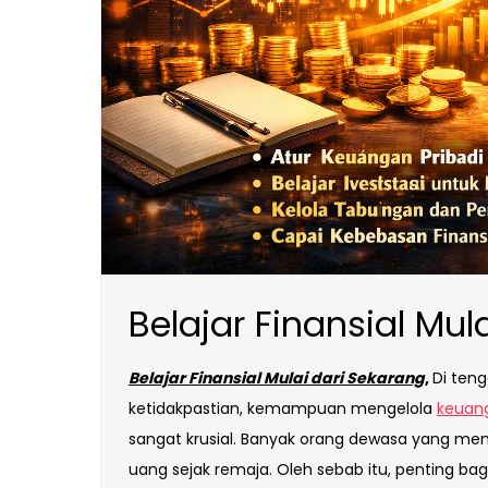
Belajar Finansial Mul
Belajar Finansial Mulai dari Sekarang
,
Di ten
ketidakpastian, kemampuan mengelola
keuan
sangat krusial. Banyak orang dewasa yang men
uang sejak remaja. Oleh sebab itu, penting ba