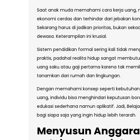
Saat anak muda memahami cara kerja uang, 
ekonomi cerdas dan terhindar dari jebakan kon
Sekarang harus di jadikan prioritas, bukan se
dewasa. Keterampilan ini krusial.
Sistem pendidikan formal sering kali tidak m
praktis, padahal realita hidup sangat membu
uang saku atau gaji pertama karena tak memilik
tanamkan dari rumah dan lingkungan.
Dengan memahami konsep seperti kebutuhan ve
uang, individu bisa menghindari keputusan boros
edukasi sederhana namun aplikatif. Jadi, Belajar
bagi siapa saja yang ingin hidup lebih terarah.
Menyusun Anggara