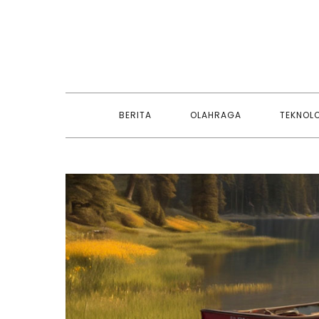
Skip
to
content
BERITA
OLAHRAGA
TEKNOL