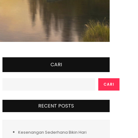
CARI
CARI
RECENT POSTS
Kesenangan Sederhana Bikin Hari