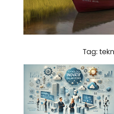
Tag:
tekn