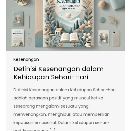
Kesenangan
Definisi Kesenangan dalam
Kehidupan Sehari-Hari
Definisi Kesenangan dalam Kehidupan Sehari-Hari
adalah perasaan positif yang muncul ketika
seseorang mengalami sesuatu yang
menyenangkan, menghibur, atau memberikan
kepuasan emosional. Dalam kehidupan sehari-
hari, kesenangan […]