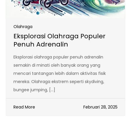
Olahraga
Eksplorasi Olahraga Populer
Penuh Adrenalin
Eksplorasi olahraga populer penuh adrenalin
semakin di minati oleh banyak orang yang
mencari tantangan lebih dalam aktivitas fisik
mereka. Olahraga ekstrem seperti skydiving,
bungee jumping, […]
Read More
Februari 28, 2025