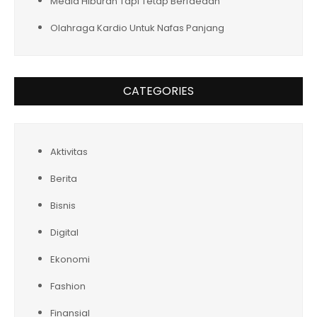
Media Hiburan Tapi Tetap Berfaedah
Olahraga Kardio Untuk Nafas Panjang
CATEGORIES
Aktivitas
Berita
Bisnis
Digital
Ekonomi
Fashion
Finansial