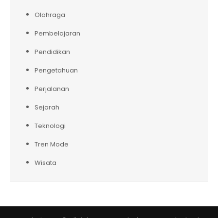
Olahraga
Pembelajaran
Pendidikan
Pengetahuan
Perjalanan
Sejarah
Teknologi
Tren Mode
Wisata