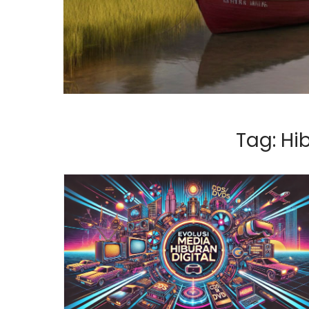
Tag:
Hi