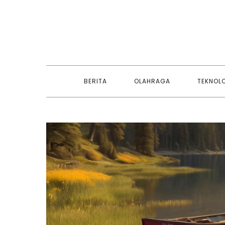
Skip
to
content
BERITA
OLAHRAGA
TEKNOL