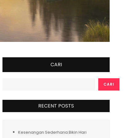
CARI
CARI
RECENT POSTS
Kesenangan Sederhana Bikin Hari