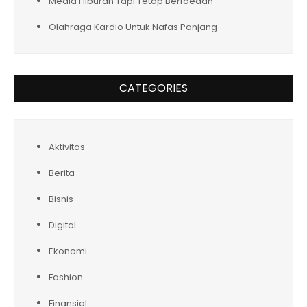
Media Hiburan Tapi Tetap Berfaedah
Olahraga Kardio Untuk Nafas Panjang
CATEGORIES
Aktivitas
Berita
Bisnis
Digital
Ekonomi
Fashion
Finansial