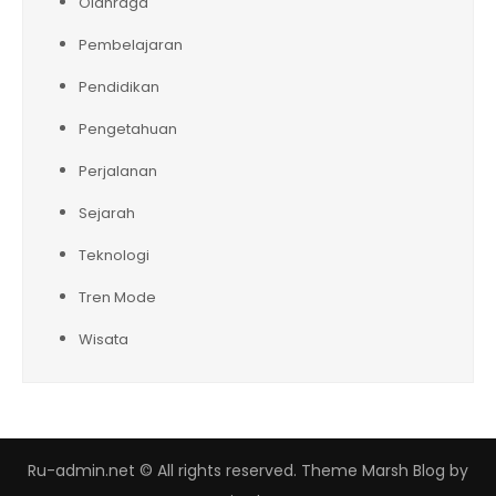
Olahraga
Pembelajaran
Pendidikan
Pengetahuan
Perjalanan
Sejarah
Teknologi
Tren Mode
Wisata
Ru-admin.net © All rights reserved. Theme Marsh Blog by